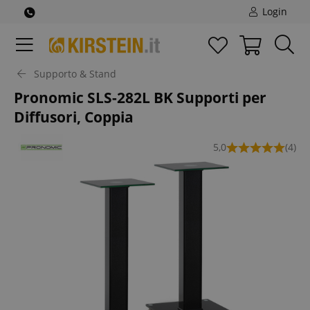
Login
Supporto & Stand
Pronomic SLS-282L BK Supporti per
Diffusori, Coppia
5,0
(4)