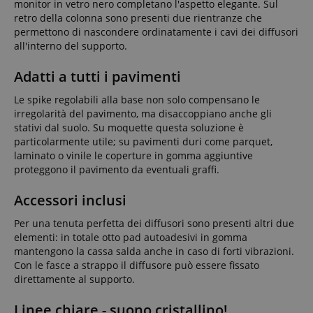
monitor in vetro nero completano l'aspetto elegante. Sul
retro della colonna sono presenti due rientranze che
permettono di nascondere ordinatamente i cavi dei diffusori
all'interno del supporto.
Adatti a tutti i pavimenti
Le spike regolabili alla base non solo compensano le
irregolarità del pavimento, ma disaccoppiano anche gli
stativi dal suolo. Su moquette questa soluzione è
particolarmente utile; su pavimenti duri come parquet,
laminato o vinile le coperture in gomma aggiuntive
proteggono il pavimento da eventuali graffi.
Accessori inclusi
Per una tenuta perfetta dei diffusori sono presenti altri due
elementi: in totale otto pad autoadesivi in gomma
mantengono la cassa salda anche in caso di forti vibrazioni.
Con le fasce a strappo il diffusore può essere fissato
direttamente al supporto.
Linee chiare - suono cristallino!