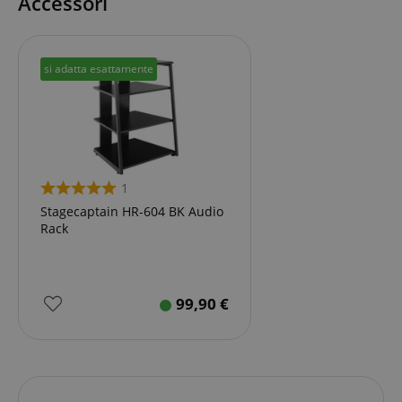
Accessori
si adatta esattamente
1
Stagecaptain HR-604 BK Audio
Rack
99,90
€