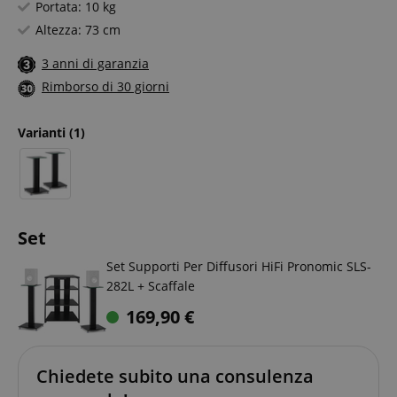
Portata: 10 kg
Altezza: 73 cm
3 anni di garanzia
Rimborso di 30 giorni
Varianti
(1)
Set
Set Supporti Per Diffusori HiFi Pronomic SLS-
282L + Scaffale
169,90
€
Chiedete subito una consulenza