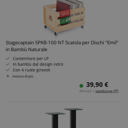
Stagecaptain SPKB-100 NT Scatola per Dischi "Emil"
in Bambù Naturale
Contenitore per LP
In bambù dal design retrò
Con 4 ruote girevoli
Per fino a 100 dischi
mostra di più
Naturalmente utilizzabile anche per molti altri oggetti
39,90 €
fino a 25 kg
IVA.incl. +
spedizione (IT)