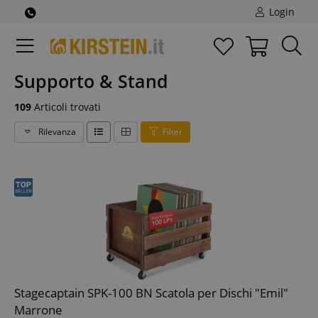
Login
Supporto & Stand
109
Articoli trovati
Rilevanza
Filter
Stagecaptain SPK-100 BN Scatola per Dischi "Emil"
Marrone