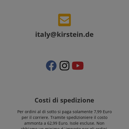
italy@kirstein.de
Costi di spedizione
Per ordini al di sotto si paga solamente 7,99 Euro
per il corriere. Tramite spedizioniere il costo
ammonta a 62,99 Euro. Isole escluse. Non
abbiamo un minimo d´importo per gli ordini.