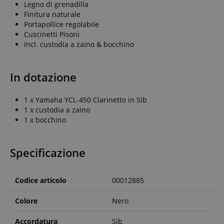
Legno di grenadilla
Finitura naturale
Portapollice regolabile
Cuscinetti Pisoni
Incl. custodia a zaino & bocchino
In dotazione
1 x Yamaha YCL-450 Clarinetto in Sib
1 x custodia a zaino
1 x bocchino
Specificazione
Codice articolo
00012885
Colore
Nero
Accordatura
Sib