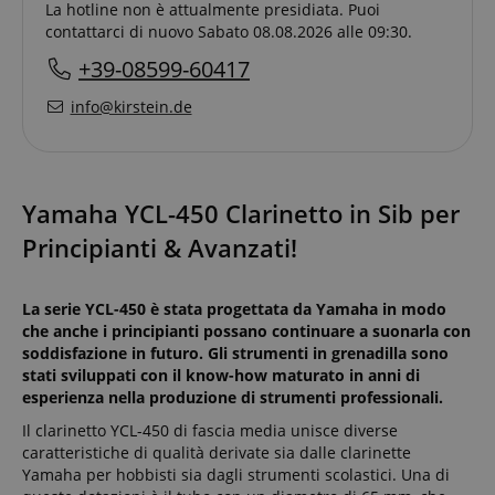
La hotline non è attualmente presidiata. Puoi
contattarci di nuovo Sabato 08.08.2026 alle 09:30.
+39-08599-60417
info@kirstein.de
Yamaha YCL-450 Clarinetto in Sib per
Principianti & Avanzati!
La serie YCL-450 è stata progettata da Yamaha in modo
che anche i principianti possano continuare a suonarla con
soddisfazione in futuro. Gli strumenti in grenadilla sono
stati sviluppati con il know-how maturato in anni di
esperienza nella produzione di strumenti professionali.
Il clarinetto YCL-450 di fascia media unisce diverse
caratteristiche di qualità derivate sia dalle clarinette
Yamaha per hobbisti sia dagli strumenti scolastici. Una di