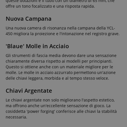
queste dotazioni è il tubo con un diametro di 65 mm, che
offre un tono focalizzato e una risposta rapida.
Nuova Campana
Una nuova camera di risonanza nella campana della YCL-
450 migliora la proiezione e l'intonazione nel registro grave.
'Blaue' Molle in Acciaio
Gli strumenti di fascia media devono dare una sensazione
chiaramente diversa rispetto ai modelli per principianti.
Questo si ottiene anche con un materiale migliore per le
molle. Le molle in acciaio azzurrato permettono un'azione
delle chiavi leggera, morbida e al tempo stesso veloce.
Chiavi Argentate
Le chiavi argentate non solo migliorano l'aspetto estetico,
ma offrono anche un'eccellente sensazione di gioco. La
cosiddetta 'power forging' conferisce alle chiavi la stabilità
necessaria.