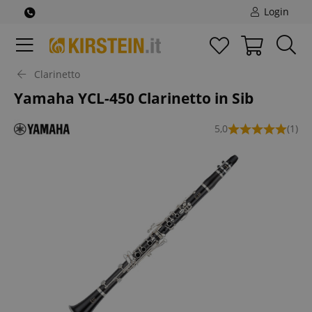
Login
Clarinetto
Yamaha YCL-450 Clarinetto in Sib
5,0
(1)