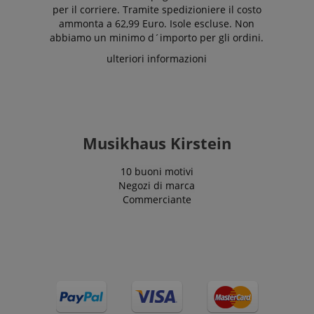
per il corriere. Tramite spedizioniere il costo
contenuti nella
lingua
ammonta a 62,99 Euro. Isole escluse. Non
memorizzata.
abbiamo un minimo d´importo per gli ordini.
La categoria
ICC qui fornita
ulteriori informazioni
si basa su
questo utilizzo.
Musikhaus Kirstein
10 buoni motivi
Negozi di marca
Commerciante