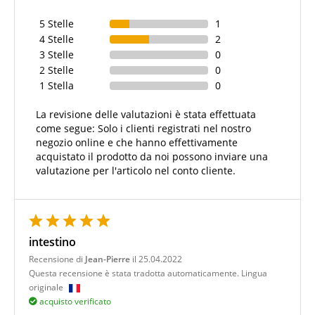
5 Stelle
1
4 Stelle
2
3 Stelle
0
2 Stelle
0
1 Stella
0
La revisione delle valutazioni è stata effettuata
come segue: Solo i clienti registrati nel nostro
negozio online e che hanno effettivamente
acquistato il prodotto da noi possono inviare una
valutazione per l'articolo nel conto cliente.
intestino
Recensione di
Jean-Pierre
il 25.04.2022
Questa recensione è stata tradotta automaticamente. Lingua
originale
acquisto verificato