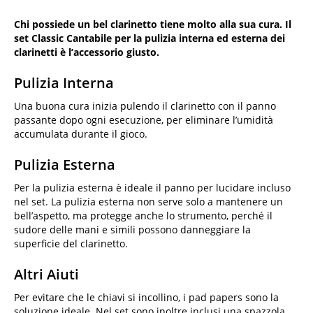
Chi possiede un bel clarinetto tiene molto alla sua cura. Il
set Classic Cantabile per la pulizia interna ed esterna dei
clarinetti è l’accessorio giusto.
Pulizia Interna
Una buona cura inizia pulendo il clarinetto con il panno
passante dopo ogni esecuzione, per eliminare l’umidità
accumulata durante il gioco.
Pulizia Esterna
Per la pulizia esterna è ideale il panno per lucidare incluso
nel set. La pulizia esterna non serve solo a mantenere un
bell’aspetto, ma protegge anche lo strumento, perché il
sudore delle mani e simili possono danneggiare la
superficie del clarinetto.
Altri Aiuti
Per evitare che le chiavi si incollino, i pad papers sono la
soluzione ideale. Nel set sono inoltre inclusi una spazzola