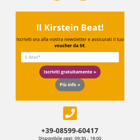
Il Kirstein Beat!
Iscriviti ora alla nostra newsletter e assicurati il tuo
voucher da 5€
.
Iscriviti gratuitamente »
Più info »
+39-08599-60417
Disponibile oggi: 09:30 - 18:00