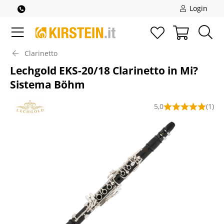
Login
Clarinetto
Lechgold EKS-20/18 Clarinetto in Mi?
Sistema Böhm
5,0
(1)