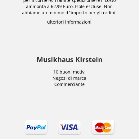
per il corriere. Tramite spedizioniere il costo
ammonta a 62,99 Euro. Isole escluse. Non
abbiamo un minimo d´importo per gli ordini.
ulteriori informazioni
Musikhaus Kirstein
10 buoni motivi
Negozi di marca
Commerciante