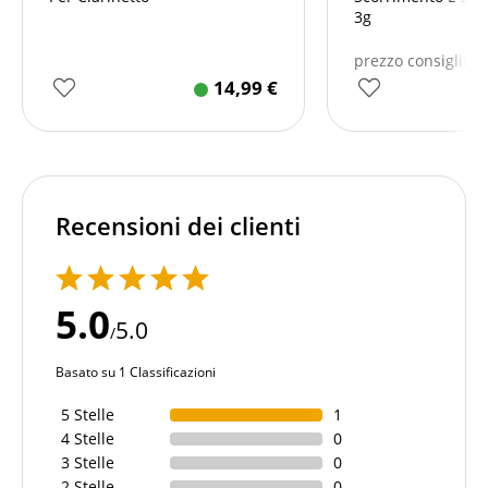
3g
prezzo consigliat
14,99
€
Recensioni dei clienti
5.0
5.0
/
Basato su 1 Classificazioni
5 Stelle
1
4 Stelle
0
3 Stelle
0
2 Stelle
0