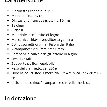
Caratteristiche
Clarinetto Lechgold in Mi♭
Modello: EKS-20/18
Digitazione francese (sistema Böhm)
18 chiavi
6 anelli
Materiale: composito di legno
Meccanica chiavi: Neusilber argentato
Con cuscinetti originali Pisoni dall’Italia
2 campane: 1x 40 mm, 1x 41 mm
Campane e calice con giunzione in legno
Leva per Mi♭
Supporto pollice regolabile
Peso del clarinetto: ca. 530 g
Dimensioni custodia morbida (L x A x P): ca. 27 x 40 x 16
cm
Include bocchino, 2 campane e custodia morbida
In dotazione