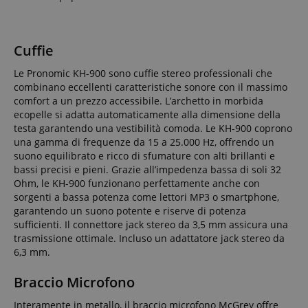
Cuffie
Le Pronomic KH-900 sono cuffie stereo professionali che
combinano eccellenti caratteristiche sonore con il massimo
comfort a un prezzo accessibile. L’archetto in morbida
ecopelle si adatta automaticamente alla dimensione della
testa garantendo una vestibilità comoda. Le KH-900 coprono
una gamma di frequenze da 15 a 25.000 Hz, offrendo un
suono equilibrato e ricco di sfumature con alti brillanti e
bassi precisi e pieni. Grazie all’impedenza bassa di soli 32
Ohm, le KH-900 funzionano perfettamente anche con
sorgenti a bassa potenza come lettori MP3 o smartphone,
garantendo un suono potente e riserve di potenza
sufficienti. Il connettore jack stereo da 3,5 mm assicura una
trasmissione ottimale. Incluso un adattatore jack stereo da
6,3 mm.
Braccio Microfono
Interamente in metallo, il braccio microfono McGrey offre