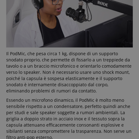
Il PodMic, che pesa circa 1 kg, dispone di un supporto
snodato proprio, che permette di fissarlo a un treppiede da
tavolo o a un braccio microfonico e orientarlo comodamente
verso lo speaker. Non è necessario usare uno shock mount,
poiché la capsula è sospesa elasticamente e il supporto
snodato è internamente disaccoppiato dal corpo,
eliminando problemi di rumori da contatto.
Essendo un microfono dinamico, il PodMic è molto meno
sensibile rispetto a un condensatore, perfetto quindi anche
per studi e sale speaker soggette a rumori ambientali. La
griglia a doppio strato in acciaio inox e il tessuto sopra la
capsula attenuano efficacemente consonanti esplosive e
sibilanti senza compromettere la trasparenza. Non serve un
filtro anti-pop esterno.