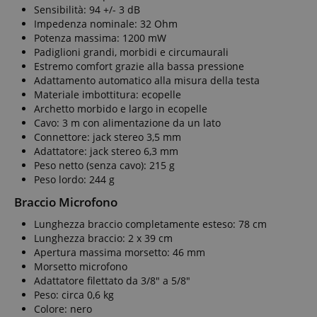
Sensibilità: 94 +/- 3 dB
Impedenza nominale: 32 Ohm
Potenza massima: 1200 mW
Padiglioni grandi, morbidi e circumaurali
Estremo comfort grazie alla bassa pressione
Adattamento automatico alla misura della testa
Materiale imbottitura: ecopelle
Archetto morbido e largo in ecopelle
Cavo: 3 m con alimentazione da un lato
Connettore: jack stereo 3,5 mm
Adattatore: jack stereo 6,3 mm
Peso netto (senza cavo): 215 g
Peso lordo: 244 g
Braccio Microfono
Lunghezza braccio completamente esteso: 78 cm
Lunghezza braccio: 2 x 39 cm
Apertura massima morsetto: 46 mm
Morsetto microfono
Adattatore filettato da 3/8" a 5/8"
Peso: circa 0,6 kg
Colore: nero