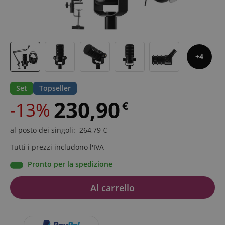
4
Set
Topseller
230,90
-13%
€
al posto dei singoli
:
264,79
€
Tutti i prezzi includono l'IVA
Pronto per la spedizione
Al carrello