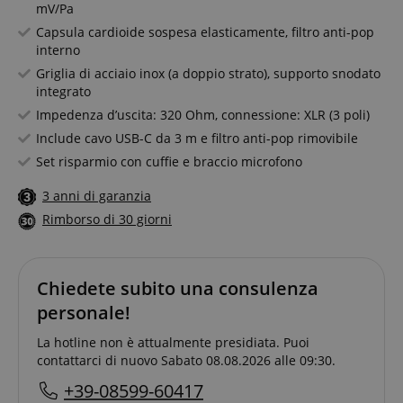
mV/Pa
Capsula cardioide sospesa elasticamente, filtro anti-pop
interno
Griglia di acciaio inox (a doppio strato), supporto snodato
integrato
Impedenza d’uscita: 320 Ohm, connessione: XLR (3 poli)
Include cavo USB-C da 3 m e filtro anti-pop rimovibile
Set risparmio con cuffie e braccio microfono
3 anni di garanzia
Rimborso di 30 giorni
Chiedete subito una consulenza
personale!
La hotline non è attualmente presidiata. Puoi
contattarci di nuovo Sabato 08.08.2026 alle 09:30.
+39-08599-60417