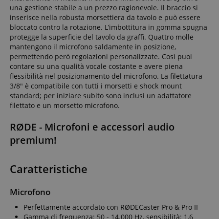
una gestione stabile a un prezzo ragionevole. Il braccio si
inserisce nella robusta morsettiera da tavolo e può essere
bloccato contro la rotazione. L’imbottitura in gomma spugna
protegge la superficie del tavolo da graffi. Quattro molle
mantengono il microfono saldamente in posizione,
permettendo però regolazioni personalizzate. Così puoi
contare su una qualità vocale costante e avere piena
flessibilità nel posizionamento del microfono. La filettatura
3/8" è compatibile con tutti i morsetti e shock mount
standard; per iniziare subito sono inclusi un adattatore
filettato e un morsetto microfono.
RØDE - Microfoni e accessori audio
premium!
Caratteristiche
Microfono
Perfettamente accordato con RØDECaster Pro & Pro II
Gamma di frequenza: 50 - 14.000 Hz, sensibilità: 1,6