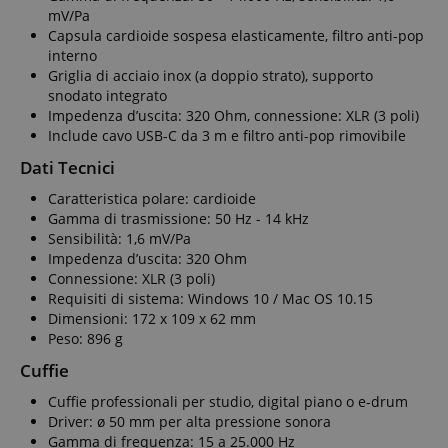
mV/Pa
Capsula cardioide sospesa elasticamente, filtro anti-pop
interno
Griglia di acciaio inox (a doppio strato), supporto
snodato integrato
Impedenza d’uscita: 320 Ohm, connessione: XLR (3 poli)
Include cavo USB-C da 3 m e filtro anti-pop rimovibile
Dati Tecnici
Caratteristica polare: cardioide
Gamma di trasmissione: 50 Hz - 14 kHz
Sensibilità: 1,6 mV/Pa
Impedenza d’uscita: 320 Ohm
Connessione: XLR (3 poli)
Requisiti di sistema: Windows 10 / Mac OS 10.15
Dimensioni: 172 x 109 x 62 mm
Peso: 896 g
Cuffie
Cuffie professionali per studio, digital piano o e-drum
Driver: ø 50 mm per alta pressione sonora
Gamma di frequenza: 15 a 25.000 Hz