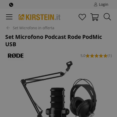
Login
Set Microfono in offerta
Set Microfono Podcast Rode PodMic
USB
5,0
(1)