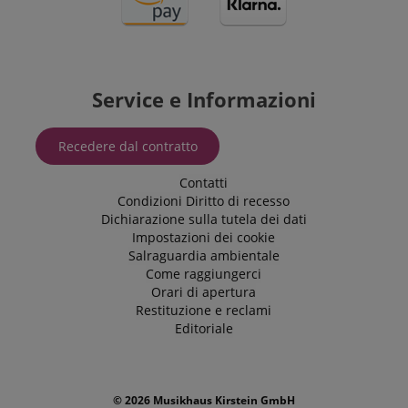
Service e Informazioni
Recedere dal contratto
Contatti
Condizioni
Diritto di recesso
Dichiarazione sulla tutela dei dati
Impostazioni dei cookie
Salraguardia ambientale
Come raggiungerci
Orari di apertura
Restituzione e reclami
Editoriale
© 2026 Musikhaus Kirstein GmbH