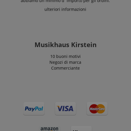
abbiamo un minimo d´importo per gli ordini.
ulteriori informazioni
Musikhaus Kirstein
10 buoni motivi
Negozi di marca
Commerciante