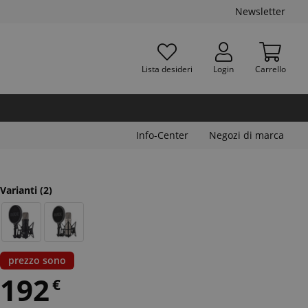
Newsletter
Lista desideri
Login
Carrello
Info-Center
Negozi di marca
Varianti
(2)
prezzo sono
192
€