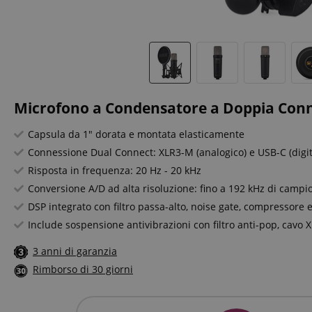
Microfono a Condensatore a Doppia Con
Capsula da 1" dorata e montata elasticamente
Connessione Dual Connect: XLR3-M (analogico) e USB-C (digit
Risposta in frequenza: 20 Hz - 20 kHz
Conversione A/D ad alta risoluzione: fino a 192 kHz di camp
DSP integrato con filtro passa-alto, noise gate, compressore
Include sospensione antivibrazioni con filtro anti-pop, cavo 
3 anni di garanzia
Rimborso di 30 giorni