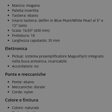
Manico: mogano
Paletta invertita
Tastiera: ebano
Intarsi tastiera: delfini in Blue Pearl/White Pearl al 5° e
12° tasto
Scala: 16,93" (430 mm)
Frettatura: 18
Larghezza capotasto: 35 mm
Elettronica
Pickup: sistema preamplificatore MagusFly/U integrato
nella buca armonica, ricaricabile
Accordatore: no
Ponte e meccaniche
Ponte: ebano
Meccaniche: dorate
Corde: nylon
Colore e finitura
Colore: naturale