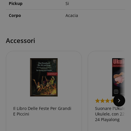
Pickup
Si
Corpo
Acacia
Accessori
1
Il Libro Delle Feste Per Grandi
Suonare l'Ukulele 
E Piccini
Ukulele, con 22 Vi
24 Playalong