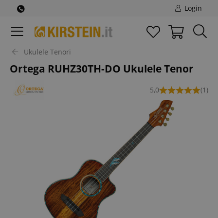
Login
Ukulele Tenori
Ortega RUHZ30TH-DO Ukulele Tenor
5,0
(1)