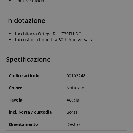
Finitura: lucida
In dotazione
1 x chitarra Ortega RUHZ30TH-DO
1 x custodia imbottita 30th Anniversary
Specificazione
Codice articolo
00102248
Colore
Naturale
Tavola
Acacia
incl. borsa / custodia
Borsa
Orientamento
Destro