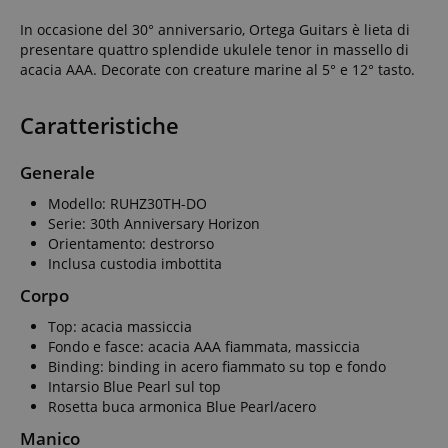
In occasione del 30° anniversario, Ortega Guitars è lieta di
presentare quattro splendide ukulele tenor in massello di
acacia AAA. Decorate con creature marine al 5° e 12° tasto.
Caratteristiche
Generale
Modello: RUHZ30TH-DO
Serie: 30th Anniversary Horizon
Orientamento: destrorso
Inclusa custodia imbottita
Corpo
Top: acacia massiccia
Fondo e fasce: acacia AAA fiammata, massiccia
Binding: binding in acero fiammato su top e fondo
Intarsio Blue Pearl sul top
Rosetta buca armonica Blue Pearl/acero
Manico