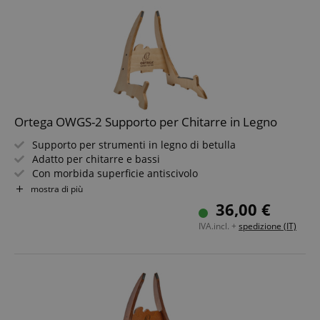
Ortega OWGS-2 Supporto per Chitarre in Legno
Supporto per strumenti in legno di betulla
Adatto per chitarre e bassi
Con morbida superficie antiscivolo
Montaggio semplice e veloce
mostra di più
36,00 €
IVA.incl. +
spedizione (IT)