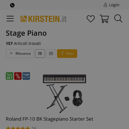
Login
Stage Piano
157
Articoli trovati
Rilevanza
Filter
Roland FP-10 BK Stagepiano Starter Set
16