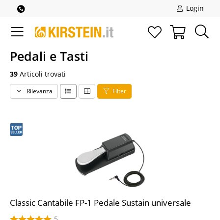
Login
Pedali e Tasti
39
Articoli trovati
Rilevanza
Filter
Classic Cantabile FP-1 Pedale Sustain universale
5