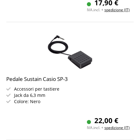
17,90 €
Finitura di alta qualità
IVA.incl. +
spedizione (IT)
Pedale Sustain Casio SP-3
Accessori per tastiere
Jack da 6,3 mm
Colore: Nero
22,00 €
IVA.incl. +
spedizione (IT)