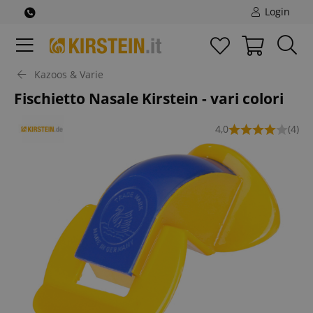
Login
Kazoos & Varie
Fischietto Nasale Kirstein - vari colori
4,0
(4)