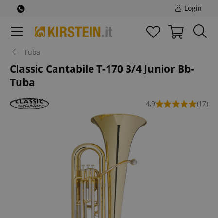
Login
Tuba
Classic Cantabile T-170 3/4 Junior Bb-
Tuba
4,9
(17)