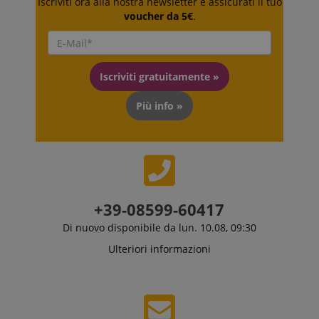
Iscriviti ora alla nostra newsletter e assicurati il tuo
voucher da 5€
.
Iscriviti gratuitamente »
Più info »
+39-08599-60417
Di nuovo disponibile da lun. 10.08, 09:30
Ulteriori informazioni