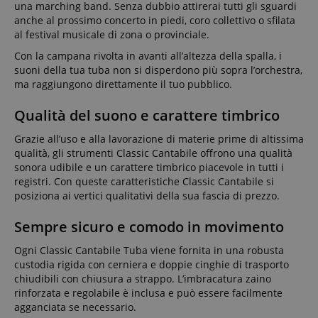
una marching band. Senza dubbio attirerai tutti gli sguardi
anche al prossimo concerto in piedi, coro collettivo o sfilata
al festival musicale di zona o provinciale.
Con la campana rivolta in avanti all’altezza della spalla, i
suoni della tua tuba non si disperdono più sopra l’orchestra,
ma raggiungono direttamente il tuo pubblico.
Qualità del suono e carattere timbrico
Grazie all’uso e alla lavorazione di materie prime di altissima
qualità, gli strumenti Classic Cantabile offrono una qualità
sonora udibile e un carattere timbrico piacevole in tutti i
registri. Con queste caratteristiche Classic Cantabile si
posiziona ai vertici qualitativi della sua fascia di prezzo.
Sempre sicuro e comodo in movimento
Ogni Classic Cantabile Tuba viene fornita in una robusta
custodia rigida con cerniera e doppie cinghie di trasporto
chiudibili con chiusura a strappo. L’imbracatura zaino
rinforzata e regolabile è inclusa e può essere facilmente
agganciata se necessario.