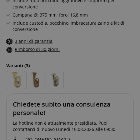
Include tubo bocchino aggiuntivo e supporto per
conversione
Campana Ø: 375 mm; foro: 16,8 mm
Include custodia, bocchino, imbracatura zaino e kit di
conversione
3 anni di garanzia
Rimborso di 30 giorni
Varianti
(3)
Chiedete subito una consulenza
personale!
La hotline non è attualmente presidiata. Puoi
contattarci di nuovo Lunedì 10.08.2026 alle 09:30.
+39-08599-60417