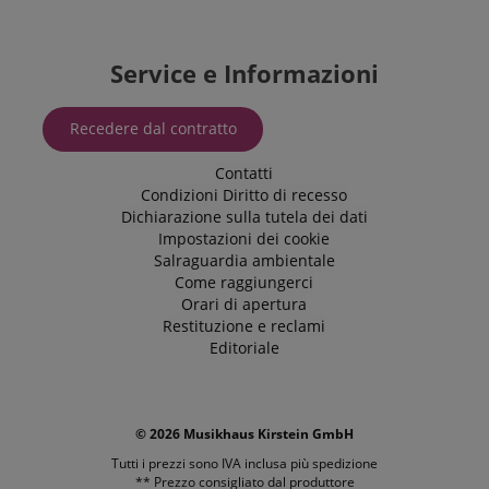
La categoria
ICC qui fornita
si basa su
questo utilizzo.
Service e Informazioni
Recedere dal contratto
Contatti
Condizioni
Diritto di recesso
Dichiarazione sulla tutela dei dati
Impostazioni dei cookie
Salraguardia ambientale
Come raggiungerci
Orari di apertura
Restituzione e reclami
Editoriale
© 2026 Musikhaus Kirstein GmbH
Tutti i prezzi sono IVA inclusa più
spedizione
** Prezzo consigliato dal produttore