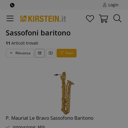
Login
Sassofoni baritono
11
Articoli trovati
Rilevanza
Filter
P. Mauriat Le Bravo Sassofono Baritono
Intonazione: Mib