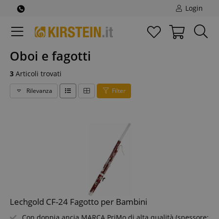
Login
Oboi e fagotti
3
Articoli trovati
Rilevanza
Filter
Lechgold CF-24 Fagotto per Bambini
Con doppia ancia MARCA PriMo di alta qualità (spessore: