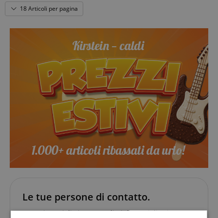
18 Articoli per pagina
Le tue persone di contatto.
I nostri specialisti saranno lieti di consigliarti.