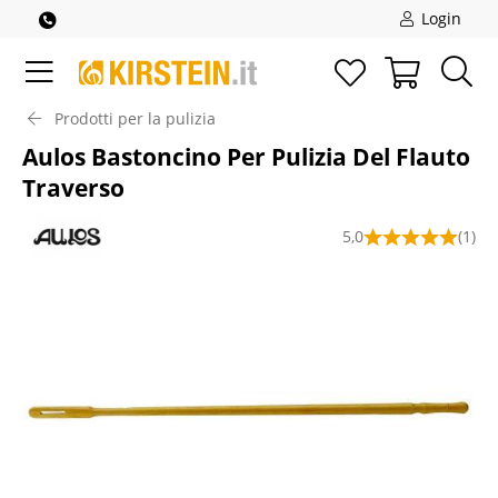
Login
Prodotti per la pulizia
Aulos Bastoncino Per Pulizia Del Flauto
Traverso
5,0
(1)