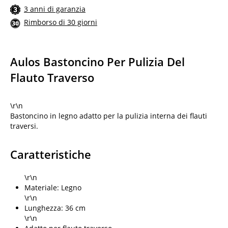
3 anni di garanzia
Rimborso di 30 giorni
Aulos Bastoncino Per Pulizia Del
Flauto Traverso
\r\n
Bastoncino in legno adatto per la pulizia interna dei flauti
traversi.
Caratteristiche
\r\n
Materiale: Legno
\r\n
Lunghezza: 36 cm
\r\n