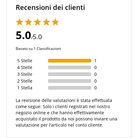
Recensioni dei clienti
5.0
5.0
/
Basato su 1 Classificazioni
5 Stelle
1
4 Stelle
0
3 Stelle
0
2 Stelle
0
1 Stella
0
La revisione delle valutazioni è stata effettuata
come segue: Solo i clienti registrati nel nostro
negozio online e che hanno effettivamente
acquistato il prodotto da noi possono inviare una
valutazione per l'articolo nel conto cliente.