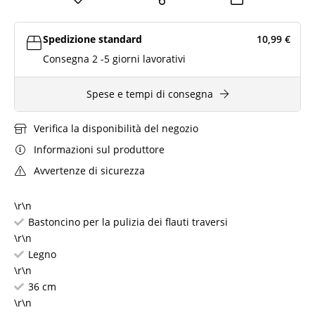
Spedizione standard
10,99
€
Consegna 2 -5 giorni lavorativi
Spese e tempi di consegna
Verifica la disponibilità del negozio
Informazioni sul produttore
Avvertenze di sicurezza
\r\n
Bastoncino per la pulizia dei flauti traversi
\r\n
Legno
\r\n
36 cm
\r\n