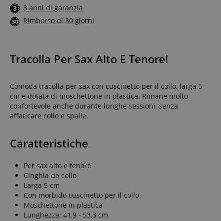
3 anni di garanzia
Rimborso di 30 giorni
Tracolla Per Sax Alto E Tenore!
Comoda tracolla per sax con cuscinetto per il collo, larga 5
cm e dotata di moschettone in plastica. Rimane molto
confortevole anche durante lunghe sessioni, senza
affaticare collo e spalle.
Caratteristiche
Per sax alto e tenore
Cinghia da collo
Larga 5 cm
Con morbido cuscinetto per il collo
Moschettone in plastica
Lunghezza: 41,9 - 53,3 cm