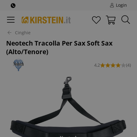
Login
Cinghie
Neotech Tracolla Per Sax Soft Sax
(Alto/Tenore)
4,2
(4)