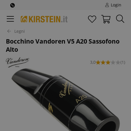
Login
Legni
Bocchino Vandoren V5 A20 Sassofono
Alto
3,0
(1)