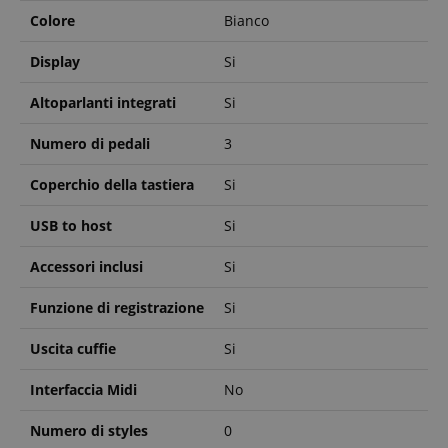
Colore
Bianco
Display
Si
Altoparlanti integrati
Si
Numero di pedali
3
Coperchio della tastiera
Si
USB to host
Si
Accessori inclusi
Si
Funzione di registrazione
Si
Uscita cuffie
Si
Interfaccia Midi
No
Numero di styles
0