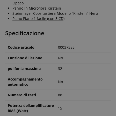
Opaco
questo utilizzo.
Panno In Microfibra Kirstein
Steinmayer Copritastiera Modello "Kirstein" Nero
Piano Piano 1 facile (con 3 CD)
Specificazione
Codice articolo
00037385
Funzione di lezione
No
polifonia massima
32
Accompagnamento
No
automatico
Numero di tasti
88
Potenza dellamplificatore
15
RMS (Watt)