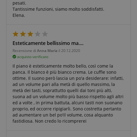
pesati.
Tantissime funzioni, siamo molto soddisfatti.
Elena.
Esteticamente bellissimo ma....
Recensione di
Anna Maria
il 20.12.2020
acquisto verificato
Il piano è esteticamente molto bello, così come la
panca. Il bianco è più bianco crema. Le cuffie sono
ottime. Il suono però lascia un po'a desiderare: infatti,
ad un volume pari alla metà di quello massimo, la
metà dei tasti, soprattutto quelli dai toni più alti,
suona ad un volume molto più basso rispetto agli altri
ed a volte , in prima battuta, alcuni tasti non suonano
proprio, ed occorre ripigiarli. Sono costretta pertanto
ad aumentare un bel po'il volume, cosa alquanto
fastidiosa. Non credo lo ricomprerei