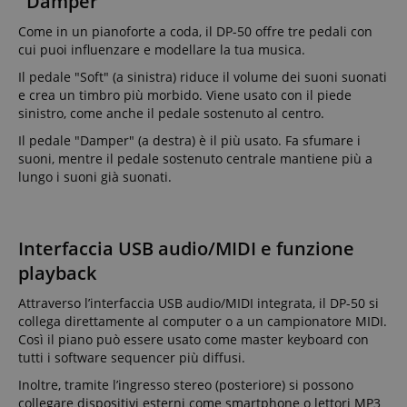
"Damper"
Come in un pianoforte a coda, il DP-50 offre tre pedali con
cui puoi influenzare e modellare la tua musica.
Il pedale "Soft" (a sinistra) riduce il volume dei suoni suonati
e crea un timbro più morbido. Viene usato con il piede
sinistro, come anche il pedale sostenuto al centro.
Il pedale "Damper" (a destra) è il più usato. Fa sfumare i
suoni, mentre il pedale sostenuto centrale mantiene più a
lungo i suoni già suonati.
Interfaccia USB audio/MIDI e funzione
playback
Attraverso l’interfaccia USB audio/MIDI integrata, il DP-50 si
collega direttamente al computer o a un campionatore MIDI.
Così il piano può essere usato come master keyboard con
tutti i software sequencer più diffusi.
Inoltre, tramite l’ingresso stereo (posteriore) si possono
collegare dispositivi esterni come smartphone o lettori MP3