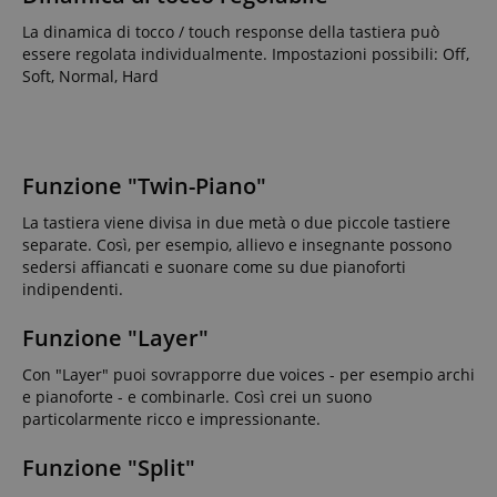
La dinamica di tocco / touch response della tastiera può
essere regolata individualmente. Impostazioni possibili: Off,
Soft, Normal, Hard
Funzione "Twin-Piano"
La tastiera viene divisa in due metà o due piccole tastiere
separate. Così, per esempio, allievo e insegnante possono
sedersi affiancati e suonare come su due pianoforti
indipendenti.
Funzione "Layer"
Con "Layer" puoi sovrapporre due voices - per esempio archi
e pianoforte - e combinarle. Così crei un suono
particolarmente ricco e impressionante.
Funzione "Split"