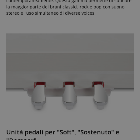
contemporaneamente. Questa gamma permette di suonare
la maggior parte dei brani classici, rock e pop con suono
stereo e l’uso simultaneo di diverse voices.
Unità pedali per "Soft", "Sostenuto" e