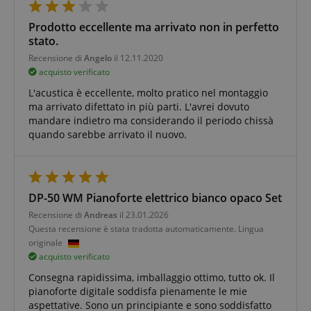
Prodotto eccellente ma arrivato non in perfetto
stato.
Recensione di
Angelo
il 12.11.2020
acquisto verificato
L'acustica è eccellente, molto pratico nel montaggio
ma arrivato difettato in più parti. L'avrei dovuto
mandare indietro ma considerando il periodo chissà
quando sarebbe arrivato il nuovo.
DP-50 WM Pianoforte elettrico bianco opaco Set
Recensione di
Andreas
il 23.01.2026
Questa recensione è stata tradotta automaticamente. Lingua
originale
acquisto verificato
Consegna rapidissima, imballaggio ottimo, tutto ok. Il
pianoforte digitale soddisfa pienamente le mie
aspettative. Sono un principiante e sono soddisfatto