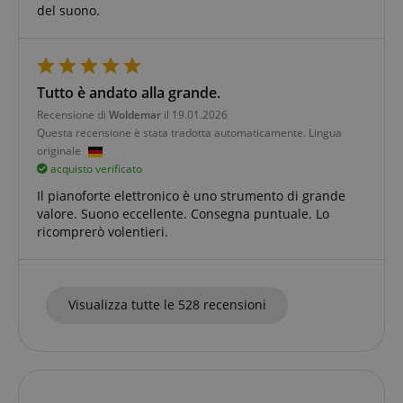
del suono.
Tutto è andato alla grande.
Recensione di
Woldemar
il 19.01.2026
Questa recensione è stata tradotta automaticamente. Lingua
originale
acquisto verificato
Il pianoforte elettronico è uno strumento di grande
valore. Suono eccellente. Consegna puntuale. Lo
ricomprerò volentieri.
Visualizza tutte le 528 recensioni