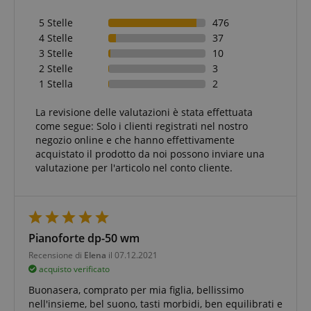
5 Stelle
476
4 Stelle
37
3 Stelle
10
2 Stelle
3
1 Stella
2
La revisione delle valutazioni è stata effettuata
come segue: Solo i clienti registrati nel nostro
negozio online e che hanno effettivamente
acquistato il prodotto da noi possono inviare una
valutazione per l'articolo nel conto cliente.
Pianoforte dp-50 wm
Recensione di
Elena
il 07.12.2021
acquisto verificato
Buonasera, comprato per mia figlia, bellissimo
nell'insieme, bel suono, tasti morbidi, ben equilibrati e