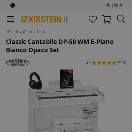
Login
Regalistica tasti
Classic Cantabile DP-50 WM E-Piano
Bianco Opaco Set
4,9
(528)