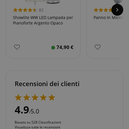
82
4
Showlite WW LED Lampada per
Panno In Microfibr
Pianoforte Argento Opaco
74,90
€
Recensioni dei clienti
4.9
5.0
/
Basato su 528 Classificazioni
Visualizza tutte le recensioni