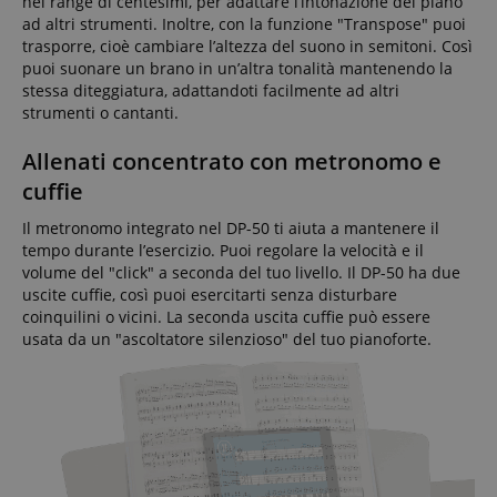
nel range di centesimi, per adattare l’intonazione del piano
ad altri strumenti. Inoltre, con la funzione "Transpose" puoi
trasporre, cioè cambiare l’altezza del suono in semitoni. Così
puoi suonare un brano in un’altra tonalità mantenendo la
stessa diteggiatura, adattandoti facilmente ad altri
strumenti o cantanti.
Allenati concentrato con metronomo e
cuffie
Il metronomo integrato nel DP-50 ti aiuta a mantenere il
tempo durante l’esercizio. Puoi regolare la velocità e il
volume del "click" a seconda del tuo livello. Il DP-50 ha due
uscite cuffie, così puoi esercitarti senza disturbare
coinquilini o vicini. La seconda uscita cuffie può essere
usata da un "ascoltatore silenzioso" del tuo pianoforte.