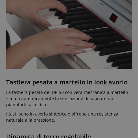
Tastiera pesata a martello in look avorio
La tastiera pesata del DP-50 con vera meccanica a martello
simula autenticamente la sensazione di suonare un
pianoforte acustico.
I tasti sono in avorio sintetico e offrono una resistenza
naturale alla pressione.
Dinamica di tocco regolabile