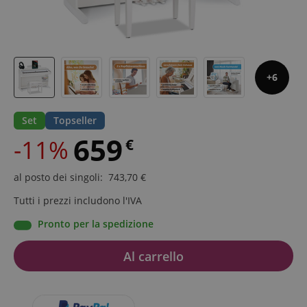
6
Set
Topseller
659
-11%
€
al posto dei singoli
:
743,70
€
Tutti i prezzi includono l'IVA
Pronto per la spedizione
Al carrello