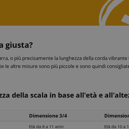
a giusta?
arra, o più precisamente la lunghezza della corda vibrante t
e le altre misure sono più piccole e sono quindi consigliat
za della scala in base all'età e all'alte
Dimensione 3/4
Dimension
Età da 8 a 11 anni
Età da 10 a 