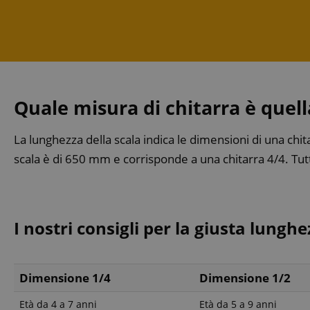
Quale misura di chitarra è quell
La lunghezza della scala indica le dimensioni di una chit
scala è di 650 mm e corrisponde a una chitarra 4/4. Tutt
I nostri consigli per la giusta lunghez
Dimensione 1/4
Dimensione 1/2
Età da 4 a 7 anni
Età da 5 a 9 anni