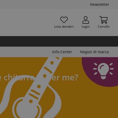
Newsletter
Lista desideri
Login
Carrello
Info-Center
Negozi di marca
e chitarra fa per me?