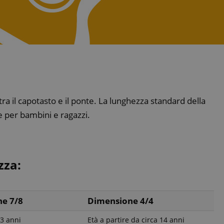
ra il capotasto e il ponte. La lunghezza standard della
e per bambini e ragazzi.
zza:
e 7/8
Dimensione 4/4
13 anni
Età a partire da circa 14 anni