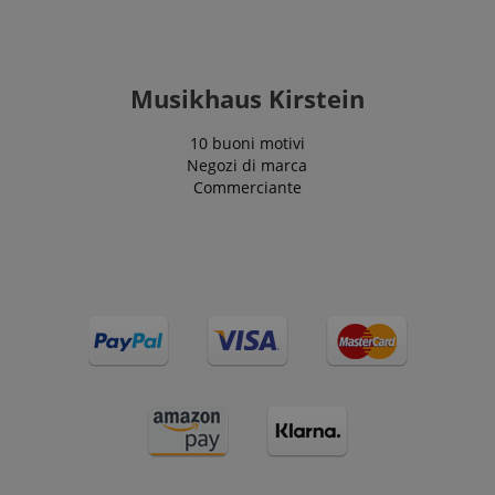
CookieScriptConsent
CookieScript
.kirstein.it
Musikhaus Kirstein
10 buoni motivi
Negozi di marca
Commerciante
Google Privacy Policy
sid
www.kirstein.it