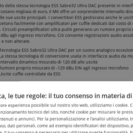
to della stessa tecnologia ESS Sabre32 Ultra DAC presente in inter
costano migliaia di euro, il M6 offre un sorprendente intervallo di
lle sue uscite principali. I convertitori ESS gestiscono anche le uscit
etono facilmente con amplificatori per cuffie dedicati dal costo di 
. Circuiti preamplificatori ultra-puliti generano un rumore proprio
 dBu agli ingressi microfono. Ciò consente registrazioni audio ass
 e non alterate.
Tecnologia ESS Sabre32 Ultra DAC per un suono analogico eccezio
La stessa tecnologia di conversione usata in interfacce audio da mi
Intervallo dinamico misurato di 120 dB alle uscite
Rumore proprio misurato di -129 dBu EIN agli ingressi microfono
Uscite cuffie controllate da ESS
a, le tue regole: il tuo consenso in materia di
liore esperienza possibile sul nostro sito web, utilizziamo i cookie. 
funzionamento tecnico del sito, nonché cookie per misurare le prest
enuti e annunci. Per la personalizzazione e l’analisi utilizziamo, tra g
caso, dati personali, come ad esempio identificatori del dispositivo,
 live (microfono,
. Il tuo consenso è necessario per utilizzare queste funzionalità. F