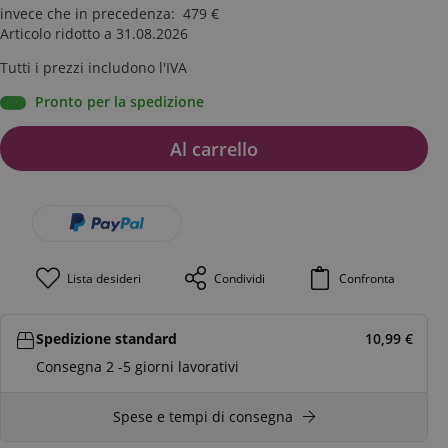
invece che in precedenza
:
479
€
Articolo ridotto a 31.08.2026
Tutti i prezzi includono l'IVA
Pronto per la spedizione
Al carrello
Lista desideri
Condividi
Confronta
Spedizione standard
10,99
€
Consegna 2 -5 giorni lavorativi
Spese e tempi di consegna