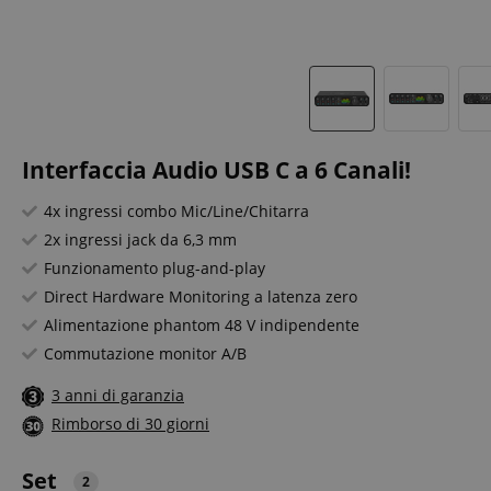
Interfaccia Audio USB C a 6 Canali!
4x ingressi combo Mic/Line/Chitarra
2x ingressi jack da 6,3 mm
Funzionamento plug-and-play
Direct Hardware Monitoring a latenza zero
Alimentazione phantom 48 V indipendente
Commutazione monitor A/B
3 anni di garanzia
Rimborso di 30 giorni
Set
2