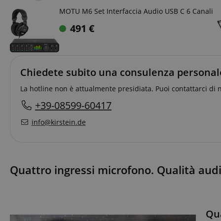
MOTU M6 Set Interfaccia Audio USB C 6 Canali
491
€
Chiedete subito una consulenza personal
La hotline non è attualmente presidiata. Puoi contattarci di 
+39-08599-60417
info@kirstein.de
Quattro ingressi microfono. Qualità audio,
Qu