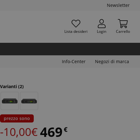
Newsletter
Lista desideri
Login
Carrello
Info-Center
Negozi di marca
Varianti
(2)
prezzo sono
469
-10,00€
€