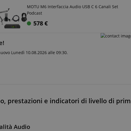
MOTU M6 Interfaccia Audio USB C 6 Canali Set
Podcast
578
€
e!
nuovo Lunedì 10.08.2026 alle 09:30.
 prestazioni e indicatori di livello di prim
alità Audio