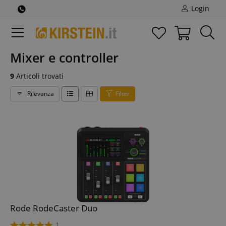
Login
Mixer e controller
9
Articoli trovati
Rilevanza
Filter
Rode RodeCaster Duo
1