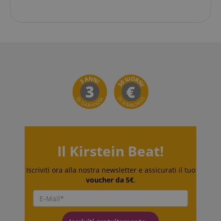
Google Privacy Policy
sid
www.kirstein.it
Il Kirstein Beat!
Iscriviti ora alla nostra newsletter e assicurati il tuo
voucher da 5€
.
FPGSID
.kirstein.it