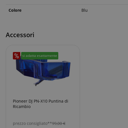
Colore
Blu
sid_key
CookieScriptConse
Accessori
sid
si adatta esattamente
FPGSID
Nome
Pioneer DJ PN-X10 Puntina di
Nome
scarab.mayAdd
Nome
For
Nome
Ricambio
Do
session-id-time
scarab.profile
_ga_6FDZC7C8F6
_fbp
Me
Inc
prezzo consigliato**
99,00
€
.ki