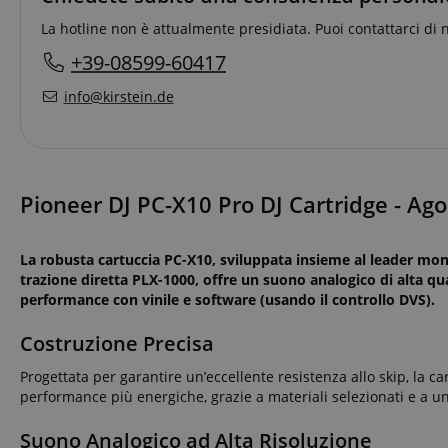
La hotline non è attualmente presidiata. Puoi contattarci di 
+39-08599-60417
info@kirstein.de
Pioneer DJ PC-X10 Pro DJ Cartridge - Ago
La robusta cartuccia PC-X10, sviluppata insieme al leader mond
trazione diretta PLX-1000, offre un suono analogico di alta qua
performance con vinile e software (usando il controllo DVS).
Costruzione Precisa
Progettata per garantire un’eccellente resistenza allo skip, la 
performance più energiche, grazie a materiali selezionati e a u
Suono Analogico ad Alta Risoluzione