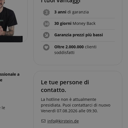
I tuoi vantaggi
3 anni
di garanzia
30 giorni
Money Back
Garanzia prezzi più bassi
Oltre 2.000.000
clienti
soddisfatti
ssionale a
te
Le tue persone di
contatto.
La hotline non è attualmente
presidiata. Puoi contattarci di nuovo
 le
Venerdì 07.08.2026 alle 09:30.
info@kirstein.de