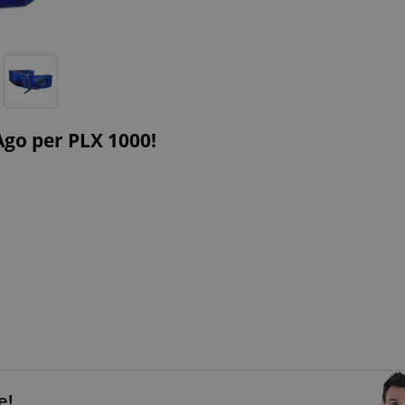
Ago per PLX 1000!
e!