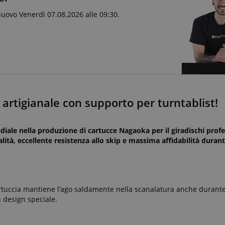
nuovo Venerdì 07.08.2026 alle 09:30.
 artigianale con supporto per turntablist!
iale nella produzione di cartucce Nagaoka per il giradischi profe
lità, eccellente resistenza allo skip e massima affidabilità duran
cartuccia mantiene l’ago saldamente nella scanalatura anche durante
n design speciale.