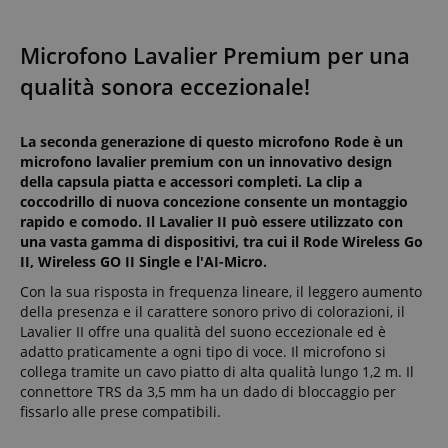
Microfono Lavalier Premium per una
qualità sonora eccezionale!
La seconda generazione di questo microfono Rode è un
microfono lavalier premium con un innovativo design
della capsula piatta e accessori completi. La clip a
coccodrillo di nuova concezione consente un montaggio
rapido e comodo. Il Lavalier II può essere utilizzato con
una vasta gamma di dispositivi, tra cui il Rode Wireless Go
II, Wireless GO II Single e l'AI-Micro.
Con la sua risposta in frequenza lineare, il leggero aumento
della presenza e il carattere sonoro privo di colorazioni, il
Lavalier II offre una qualità del suono eccezionale ed è
adatto praticamente a ogni tipo di voce. Il microfono si
collega tramite un cavo piatto di alta qualità lungo 1,2 m. Il
connettore TRS da 3,5 mm ha un dado di bloccaggio per
fissarlo alle prese compatibili.