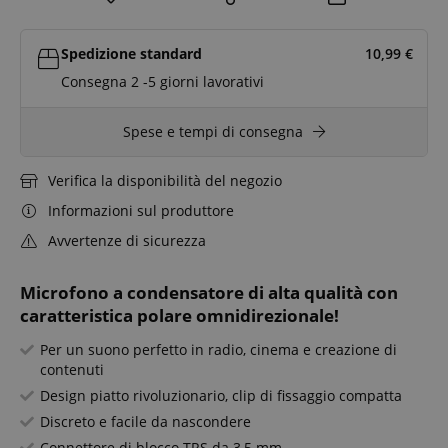
Spedizione standard
10,99
€
Consegna 2 -5 giorni lavorativi
Spese e tempi di consegna
Verifica la disponibilità del negozio
Informazioni sul produttore
Avvertenze di sicurezza
Microfono a condensatore di alta qualità con
caratteristica polare omnidirezionale!
Per un suono perfetto in radio, cinema e creazione di
contenuti
Design piatto rivoluzionario, clip di fissaggio compatta
Discreto e facile da nascondere
Connettore di blocco TRS da 3,5 mm