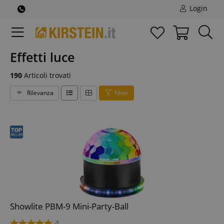
Login
Effetti luce
190
Articoli trovati
Rilevanza
Filter
Showlite PBM-9 Mini-Party-Ball
4