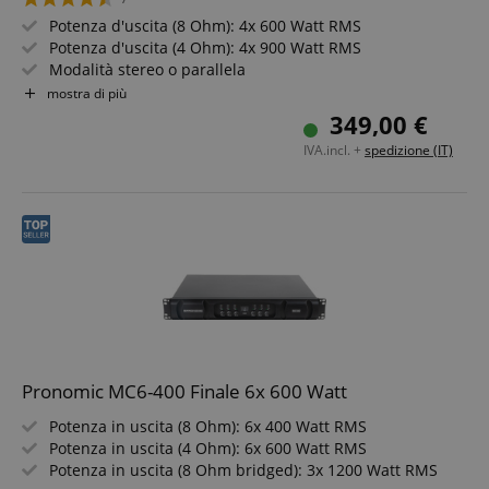
Potenza d'uscita (8 Ohm): 4x 600 Watt RMS
Potenza d'uscita (4 Ohm): 4x 900 Watt RMS
Modalità stereo o parallela
Frequenza crossover regolabile
mostra di più
Tipo di circuito: Class D
349,00 €
IVA.incl. +
spedizione (IT)
Pronomic MC6-400 Finale 6x 600 Watt
Potenza in uscita (8 Ohm): 6x 400 Watt RMS
Potenza in uscita (4 Ohm): 6x 600 Watt RMS
Potenza in uscita (8 Ohm bridged): 3x 1200 Watt RMS