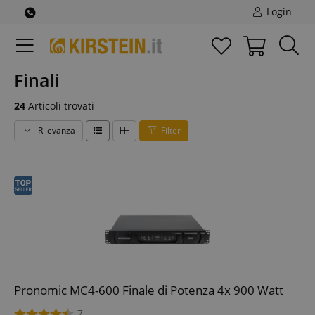
Login
Finali
24
Articoli trovati
Rilevanza
Filter
Pronomic MC4-600 Finale di Potenza 4x 900 Watt
7