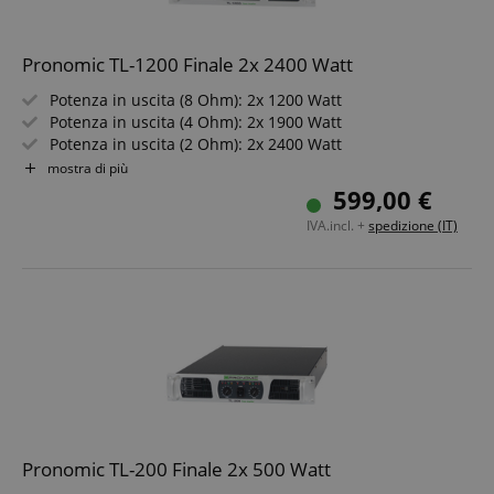
Pronomic TL-1200 Finale 2x 2400 Watt
Potenza in uscita (8 Ohm): 2x 1200 Watt
Potenza in uscita (4 Ohm): 2x 1900 Watt
Potenza in uscita (2 Ohm): 2x 2400 Watt
Potenza in uscita (8 Ohm bridge): 3000 Watt
mostra di più
Potenza in uscita (4 Ohm bridge): 4000 Watt
599,00 €
IVA.incl. +
spedizione (IT)
Pronomic TL-200 Finale 2x 500 Watt