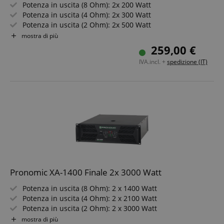
Potenza in uscita (8 Ohm): 2x 200 Watt
Potenza in uscita (4 Ohm): 2x 300 Watt
Potenza in uscita (2 Ohm): 2x 500 Watt
Potenza in uscita (8 Ohm bridge): 650 Watt
mostra di più
Potenza in uscita (4 Ohm bridge): 950 Watt
259,00 €
IVA.incl. +
spedizione (IT)
Pronomic XA-1400 Finale 2x 3000 Watt
Potenza in uscita (8 Ohm): 2 x 1400 Watt
Potenza in uscita (4 Ohm): 2 x 2100 Watt
Potenza in uscita (2 Ohm): 2 x 3000 Watt
Potenza in uscita (8 Ohm bridge): 4200 Watt
mostra di più