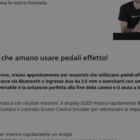
nsia la vostra chiamata.
 che amano usare pedali effetto!
rove, creato appositamente per musicisti che utilizzano pedali ef
 tracce via Bluetooth o ingresso Aux da 3,5 mm e esercitarti con
satile è la soluzione perfetta alla fine della catena e ti aiuta a 
pratica con risultati massimi. Il display OLED mostra rapidamente B
 ruotare il controllo Screen Control Encoder per ottimizzare le impo
 per inserire rapidamente un tempo