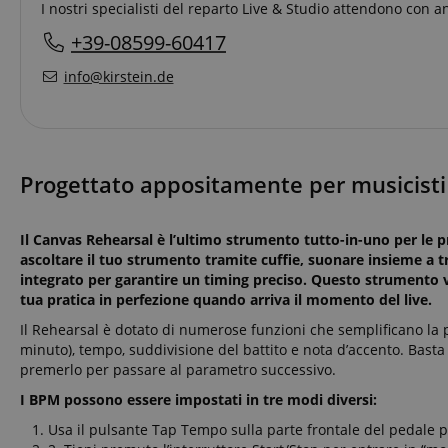
I nostri specialisti del reparto Live & Studio attendono con a
+39-08599-60417
info@kirstein.de
Progettato appositamente per musicisti
Il Canvas Rehearsal è l’ultimo strumento tutto-in-uno per le p
ascoltare il tuo strumento tramite cuffie, suonare insieme a
integrato per garantire un timing preciso. Questo strumento ver
tua pratica in perfezione quando arriva il momento del live.
Il Rehearsal è dotato di numerose funzioni che semplificano la 
minuto), tempo, suddivisione del battito e nota d’accento. Basta
premerlo per passare al parametro successivo.
I BPM possono essere impostati in tre modi diversi:
Usa il pulsante Tap Tempo sulla parte frontale del pedale