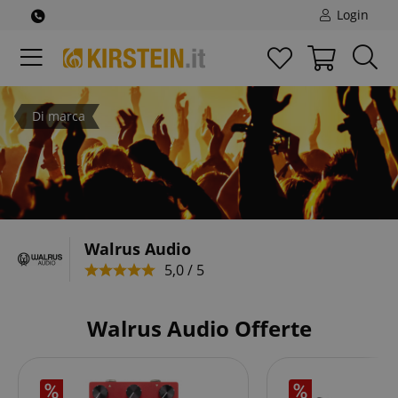
Login
Di marca
Walrus Audio
5,0 / 5
Walrus Audio Offerte