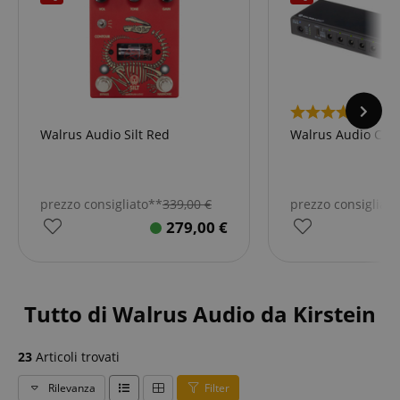
1
Walrus Audio Silt Red
Walrus Audio Can
prezzo consigliato**
339,00
€
prezzo consigliat
279,00
€
Tutto di Walrus Audio da Kirstein
23
Articoli trovati
Rilevanza
Filter