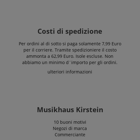
Costi di spedizione
Per ordini al di sotto si paga solamente 7,99 Euro
per il corriere. Tramite spedizioniere il costo
ammonta a 62,99 Euro. Isole escluse. Non
abbiamo un minimo d´importo per gli ordini.
ulteriori informazioni
Musikhaus Kirstein
10 buoni motivi
Negozi di marca
Commerciante