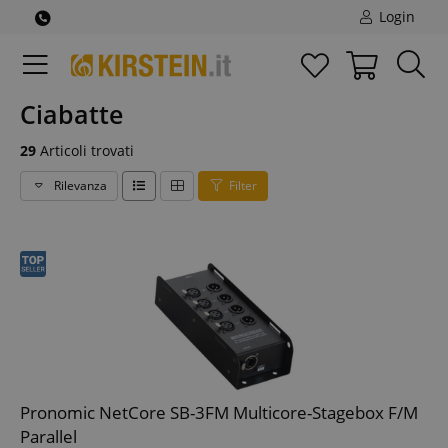
Login
Ciabatte
29
Articoli trovati
Rilevanza
Filter
Pronomic NetCore SB-3FM Multicore-Stagebox F/M
Parallel