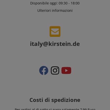
Disponibile oggi: 09:30 - 18:00
Ulteriori informazioni
italy@kirstein.de
Costi di spedizione
Per ordini al di sotto si paga solamente 7,99 Euro