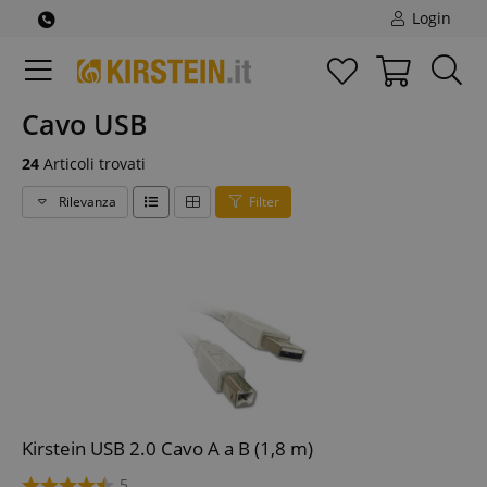
Login
Cavo USB
24
Articoli trovati
Rilevanza
Filter
Kirstein USB 2.0 Cavo A a B (1,8 m)
5