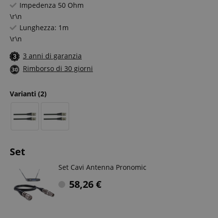
Impedenza 50 Ohm
\r\n
Lunghezza: 1m
\r\n
3 anni di garanzia
Rimborso di 30 giorni
Varianti
(2)
Set
Set Cavi Antenna Pronomic
58,26
€