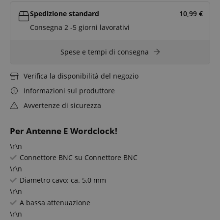
Spedizione standard
10,99
€
Consegna 2 -5 giorni lavorativi
Spese e tempi di consegna
Verifica la disponibilità del negozio
Informazioni sul produttore
Avvertenze di sicurezza
Per Antenne E Wordclock!
\r\n
Connettore BNC su Connettore BNC
\r\n
Diametro cavo: ca. 5,0 mm
\r\n
A bassa attenuazione
\r\n