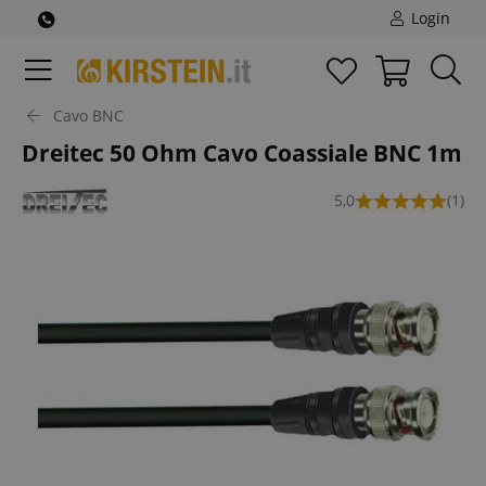
Login
Cavo BNC
Dreitec 50 Ohm Cavo Coassiale BNC 1m
5,0
(1)