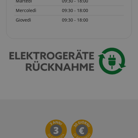
Martedì
09:30 - 18:00
sid_key
www.kirstein.it
Mercoledì
09:30 - 18:00
CookieScriptConsent
CookieScript
Giovedì
09:30 - 18:00
.kirstein.it
Google Privacy Policy
sid
www.kirstein.it