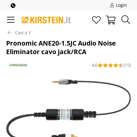
Login
Cavi a Y
Pronomic ANE20-1.5JC Audio Noise
Eliminator cavo jack/RCA
4,6
(15)