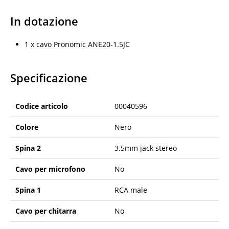
In dotazione
1 x cavo Pronomic ANE20-1.5JC
Specificazione
Codice articolo
00040596
Colore
Nero
Spina 2
3.5mm jack stereo
Cavo per microfono
No
Spina 1
RCA male
Cavo per chitarra
No