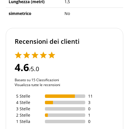
Lunghezza (metri)
1,5
simmetrico
No
Recensioni dei clienti
4.6
5.0
/
Basato su 15 Classificazioni
Visualizza tutte le recensioni
5 Stelle
11
4 Stelle
3
3 Stelle
0
2 Stelle
1
1 Stella
0