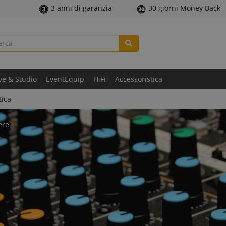
3 anni di garanzia
30 giorni Money Back
ve & Studio
EventEquip
HiFi
Accessoristica
tica
ere