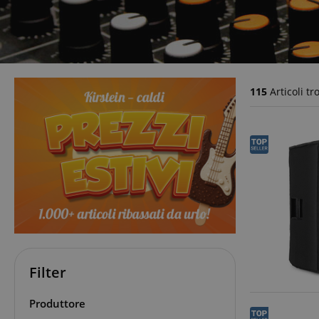
115
Articoli tr
Filter
Produttore