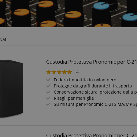
ovati
Custodia Protettiva Pronomic per C-2
14
Fodera imbottita in nylon nero
Protegge da graffi durante il trasporto
Conservazione sicura, protezione dalla 
Ritagli per maniglie
Su misura per Pronomic C-215 MA/MP S
Custodia Protettiva Pronomic per C-2