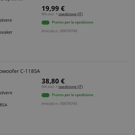
19,99 €
IVA.incl. +
spedizione (IT)
olvere
Pronto per la spedizione
Articolo n.: 00076749
peaker
ubwoofer C-118SA
38,80 €
IVA.incl. +
spedizione (IT)
polvere
Pronto per la spedizione
Articolo n.: 00076745
18SA