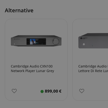
Alternative
Cambridge Audio CXN100
Cambridge Audio
Network Player Lunar Grey
Lettore Di Rete Lu
899,00
€