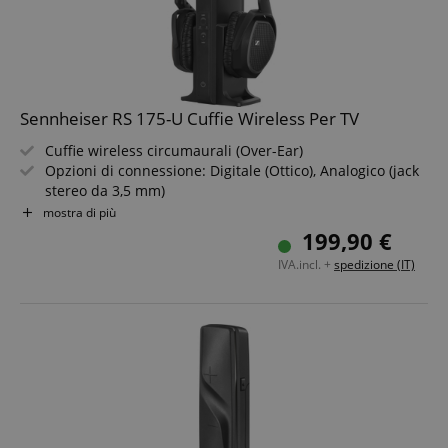
Sennheiser RS 175-U Cuffie Wireless Per TV
Cuffie wireless circumaurali (Over-Ear)
Opzioni di connessione: Digitale (Ottico), Analogico (jack
stereo da 3,5 mm)
Portata: 100 m
mostra di più
Durata operativa: 18 ore
199,90 €
Risposta in frequenza: 17 Hz - 22.000 Hz
IVA.incl. +
spedizione (IT)