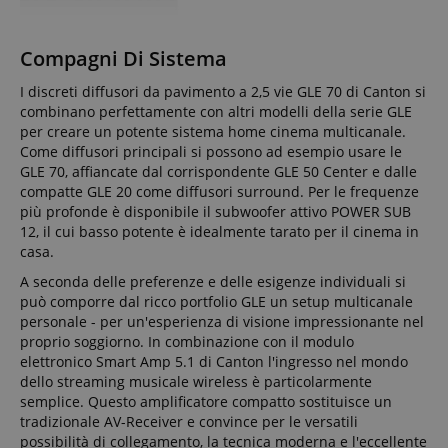
Compagni Di Sistema
I discreti diffusori da pavimento a 2,5 vie GLE 70 di Canton si
combinano perfettamente con altri modelli della serie GLE
per creare un potente sistema home cinema multicanale.
Come diffusori principali si possono ad esempio usare le
GLE 70, affiancate dal corrispondente GLE 50 Center e dalle
compatte GLE 20 come diffusori surround. Per le frequenze
più profonde è disponibile il subwoofer attivo POWER SUB
12, il cui basso potente è idealmente tarato per il cinema in
casa.
A seconda delle preferenze e delle esigenze individuali si
può comporre dal ricco portfolio GLE un setup multicanale
personale - per un'esperienza di visione impressionante nel
proprio soggiorno. In combinazione con il modulo
elettronico Smart Amp 5.1 di Canton l'ingresso nel mondo
dello streaming musicale wireless è particolarmente
semplice. Questo amplificatore compatto sostituisce un
tradizionale AV-Receiver e convince per le versatili
possibilità di collegamento, la tecnica moderna e l'eccellente