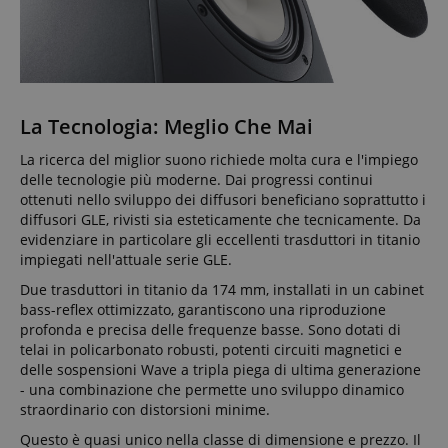
La Tecnologia: Meglio Che Mai
La ricerca del miglior suono richiede molta cura e l'impiego
delle tecnologie più moderne. Dai progressi continui
ottenuti nello sviluppo dei diffusori beneficiano soprattutto i
diffusori GLE, rivisti sia esteticamente che tecnicamente. Da
evidenziare in particolare gli eccellenti trasduttori in titanio
impiegati nell'attuale serie GLE.
Due trasduttori in titanio da 174 mm, installati in un cabinet
bass-reflex ottimizzato, garantiscono una riproduzione
profonda e precisa delle frequenze basse. Sono dotati di
telai in policarbonato robusti, potenti circuiti magnetici e
delle sospensioni Wave a tripla piega di ultima generazione
- una combinazione che permette uno sviluppo dinamico
straordinario con distorsioni minime.
Questo è quasi unico nella classe di dimensione e prezzo. Il