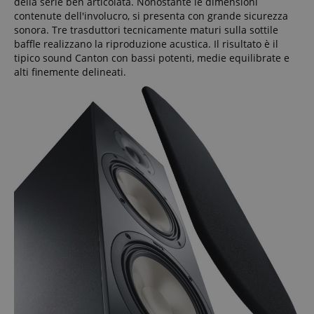
della serie ben articolata. Nonostante le dimensioni
contenute dell'involucro, si presenta con grande sicurezza
sonora. Tre trasduttori tecnicamente maturi sulla sottile
baffle realizzano la riproduzione acustica. Il risultato è il
tipico sound Canton con bassi potenti, medie equilibrate e
alti finemente delineati.