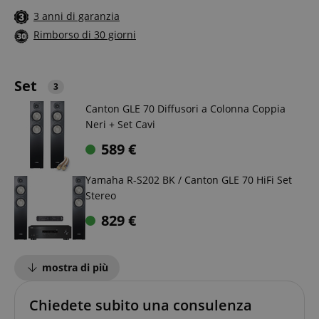
3 anni di garanzia
Rimborso di 30 giorni
Set
3
Canton GLE 70 Diffusori a Colonna Coppia
Neri + Set Cavi
589
€
Yamaha R-S202 BK / Canton GLE 70 HiFi Set
Stereo
829
€
mostra di più
Chiedete subito una consulenza