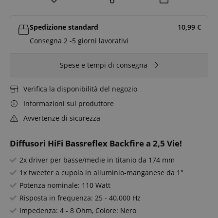
Spedizione standard
10,99
€
Consegna 2 -5 giorni lavorativi
Spese e tempi di consegna
Verifica la disponibilità del negozio
Informazioni sul produttore
Avvertenze di sicurezza
Diffusori HiFi Bassreflex Backfire a 2,5 Vie!
2x driver per basse/medie in titanio da 174 mm
1x tweeter a cupola in alluminio-manganese da 1"
Potenza nominale: 110 Watt
Risposta in frequenza: 25 - 40.000 Hz
Impedenza: 4 - 8 Ohm, Colore: Nero