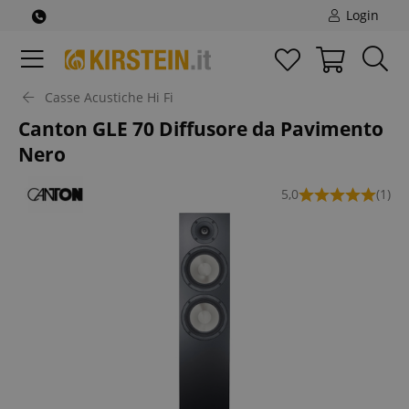
Login
Casse Acustiche Hi Fi
Canton GLE 70 Diffusore da Pavimento
Nero
5,0
(1)