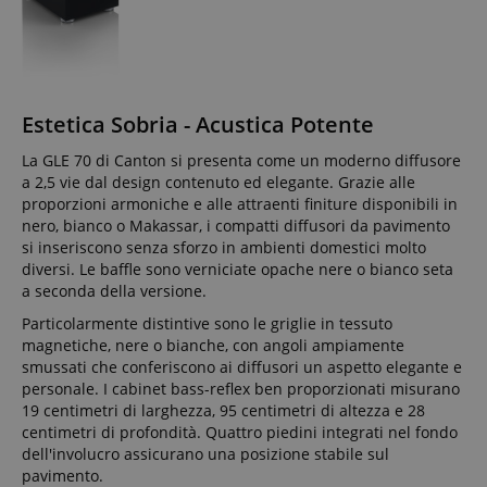
Estetica Sobria - Acustica Potente
La GLE 70 di Canton si presenta come un moderno diffusore
a 2,5 vie dal design contenuto ed elegante. Grazie alle
proporzioni armoniche e alle attraenti finiture disponibili in
nero, bianco o Makassar, i compatti diffusori da pavimento
si inseriscono senza sforzo in ambienti domestici molto
diversi. Le baffle sono verniciate opache nere o bianco seta
a seconda della versione.
Particolarmente distintive sono le griglie in tessuto
magnetiche, nere o bianche, con angoli ampiamente
smussati che conferiscono ai diffusori un aspetto elegante e
personale. I cabinet bass-reflex ben proporzionati misurano
19 centimetri di larghezza, 95 centimetri di altezza e 28
centimetri di profondità. Quattro piedini integrati nel fondo
dell'involucro assicurano una posizione stabile sul
pavimento.