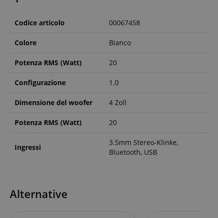
Codice articolo
00067458
Colore
Bianco
Potenza RMS (Watt)
20
Configurazione
1.0
Dimensione del woofer
4 Zoll
Potenza RMS (Watt)
20
3.5mm Stereo-Klinke,
Ingressi
Bluetooth, USB
Alternative