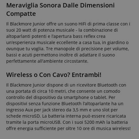
Meraviglia Sonora Dalle Dimensioni
Compatte
Il Blackmore Junior offre un suono HiFi di prima classe con i
suoi 20 watt di potenza musicale - la combinazione di
altoparlanti potenti e l’apertura bass reflex crea
un’esperienza musicale eccellente a casa tua, in giardino o
ovunque tu voglia. Tre manopole di precisione per volume,
bassi e acuti permettono inoltre di adattare il suono
perfettamente all’ambiente circostante.
Wireless o Con Cavo? Entrambi!
Il Blackmore Junior dispone di un ricevitore Bluetooth con
una portata di circa 10 metri, che consente un comodo
controllo del dispositivo da smartphone o tablet. Per
dispositivi senza funzione Bluetooth l’altoparlante ha un
ingresso Aux per jack stereo da 3,5 mm e uno slot per
schede microSD. La batteria interna può essere ricaricata
tramite la porta microUSB. Con i suoi 5200 mAh la batteria
offre energia sufficiente per oltre 10 ore di musica wireless!