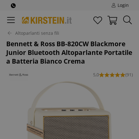
Login
Altoparlanti senza fili
Bennett & Ross BB-820CW Blackmore
Junior Bluetooth Altoparlante Portatile
a Batteria Bianco Crema
5,0
(91)