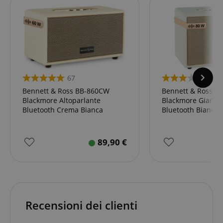
67
1
Bennett & Ross BB-860CW
Bennett & Ross B
Blackmore Altoparlante
Blackmore Giant A
Bluetooth Crema Bianca
Bluetooth Bianco
89,90
€
Recensioni dei clienti