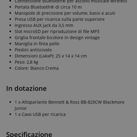
Connessione Bluetooth® per ascolto musicale wireless
Portata Bluetooth® di circa 10 m
Manopole di precisione per volume, bassi e acuti
Presa USB per ricarica sulla parte superiore
Ingresso AUX jack da 3,5 mm
Slot microSD per riproduzione di file MP3
Griglia frontale bicolore in design vintage
Maniglia in finta pelle
Piedini antiscivolo
Dimensioni (LxAxP): 25 x 14 x 14 cm
Peso: 2,8 kg
Colore: Bianco Crema
In dotazione
1 x Altoparlante Bennett & Ross BB-820CW Blackmore
Junior
1 x Cavo USB per ricarica
Specificazione