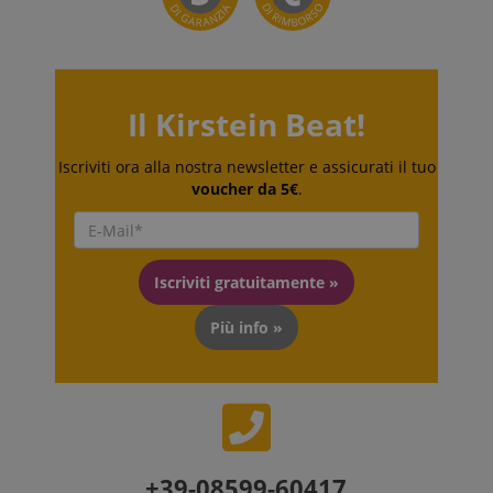
Il Kirstein Beat!
Iscriviti ora alla nostra newsletter e assicurati il tuo
voucher da 5€
.
Iscriviti gratuitamente »
Più info »
+39-08599-60417