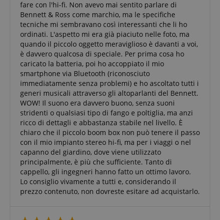
fare con l'hi-fi. Non avevo mai sentito parlare di
Bennett & Ross come marchio, ma le specifiche
tecniche mi sembravano così interessanti che li ho
ordinati. L'aspetto mi era già piaciuto nelle foto, ma
quando il piccolo oggetto meraviglioso è davanti a voi,
è davvero qualcosa di speciale. Per prima cosa ho
caricato la batteria, poi ho accoppiato il mio
smartphone via Bluetooth (riconosciuto
immediatamente senza problemi) e ho ascoltato tutti i
generi musicali attraverso gli altoparlanti del Bennett.
WOW! Il suono era davvero buono, senza suoni
stridenti o qualsiasi tipo di fango e poltiglia, ma anzi
ricco di dettagli e abbastanza stabile nel livello. È
chiaro che il piccolo boom box non può tenere il passo
con il mio impianto stereo hi-fi, ma per i viaggi o nel
capanno del giardino, dove viene utilizzato
principalmente, è più che sufficiente. Tanto di
cappello, gli ingegneri hanno fatto un ottimo lavoro.
Lo consiglio vivamente a tutti e, considerando il
prezzo contenuto, non dovreste esitare ad acquistarlo.