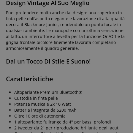
Design Vintage Al Suo Meglio
Puoi pretendere molto anche dal design: una copertura in
finta pelle dall’aspetto elegante e lavorazione di alta qualità
decora il Blackmore Junior, rendendolo un punto focale in
qualsiasi ambiente. Le manopole con un’ottima sensazione
al tatto, un interruttore a levetta per la funzione On/Off e la
griglia frontale bicolore finemente lavorata completano
armoniosamente il quadro generale.
Dai un Tocco Di Stile E Suono!
Caratteristiche
Altoparlante Premium Bluetooth®
Custodia in finta pelle
Potenza musicale 2x 10 Watt
Batteria integrata da 5200 mAh
Oltre 10 ore di autonomia
1 altoparlante fullrange da 4" per bassi profondi
2 tweeter da 2" per riproduzione brillante degli acuti