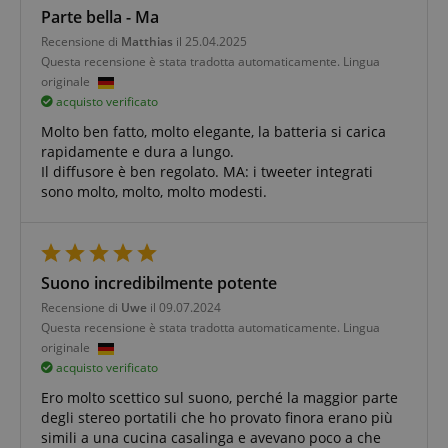
Parte bella - Ma
Recensione di
Matthias
il 25.04.2025
Questa recensione è stata tradotta automaticamente. Lingua
originale
acquisto verificato
Molto ben fatto, molto elegante, la batteria si carica
rapidamente e dura a lungo.
Il diffusore è ben regolato. MA: i tweeter integrati
sono molto, molto, molto modesti.
Suono incredibilmente potente
Recensione di
Uwe
il 09.07.2024
Questa recensione è stata tradotta automaticamente. Lingua
originale
acquisto verificato
Ero molto scettico sul suono, perché la maggior parte
degli stereo portatili che ho provato finora erano più
simili a una cucina casalinga e avevano poco a che