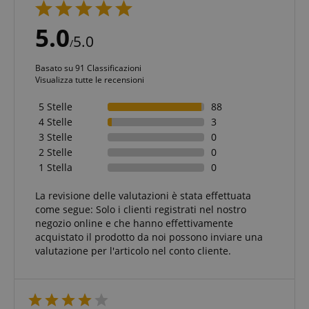
5.0
5.0
/
Basato su 91 Classificazioni
Visualizza tutte le recensioni
5 Stelle
88
4 Stelle
3
3 Stelle
0
2 Stelle
0
1 Stella
0
La revisione delle valutazioni è stata effettuata
come segue: Solo i clienti registrati nel nostro
negozio online e che hanno effettivamente
acquistato il prodotto da noi possono inviare una
valutazione per l'articolo nel conto cliente.