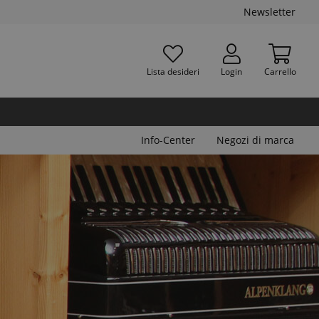
Newsletter
Lista desideri
Login
Carrello
Info-Center
Negozi di marca