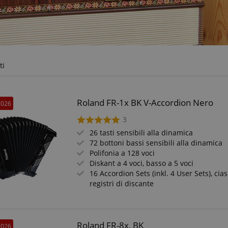
ti
Roland FR-1x BK V-Accordion Nero
2026
3
26 tasti sensibili alla dinamica
72 bottoni bassi sensibili alla dinamica
Polifonia a 128 voci
Diskant a 4 voci, basso a 5 voci
16 Accordion Sets (inkl. 4 User Sets), ci
registri di discante
Roland FR-8x, BK
2026