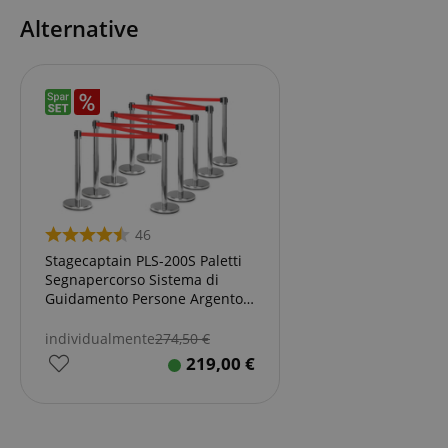
Alternative
46
Stagecaptain PLS-200S Paletti
Segnapercorso Sistema di
Guidamento Persone Argento
Set da 10
individualmente
274,50
€
219,00
€