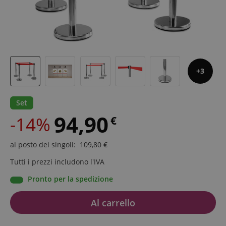
3
Set
94,90
-14%
€
al posto dei singoli
:
109,80
€
Tutti i prezzi includono l'IVA
Pronto per la spedizione
Al carrello