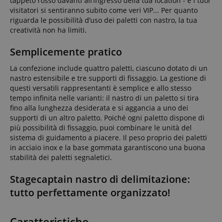
tappeto rosso davanti all’ingresso della tua location - e i tuoi
visitatori si sentiranno subito come veri VIP... Per quanto
riguarda le possibilità d’uso dei paletti con nastro, la tua
creatività non ha limiti.
Semplicemente pratico
La confezione include quattro paletti, ciascuno dotato di un
nastro estensibile e tre supporti di fissaggio. La gestione di
questi versatili rappresentanti è semplice e allo stesso
tempo infinita nelle varianti: il nastro di un paletto si tira
fino alla lunghezza desiderata e si aggancia a uno dei
supporti di un altro paletto. Poiché ogni paletto dispone di
più possibilità di fissaggio, puoi combinare le unità del
sistema di guidamento a piacere. Il peso proprio dei paletti
in acciaio inox e la base gommata garantiscono una buona
stabilità dei paletti segnaletici.
Stagecaptain nastro di delimitazione:
tutto perfettamente organizzato!
Caratteristiche