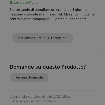
acquisto verificato
Sto cercando di annullare un ordine da 3 giorni e
nessuno risponde alle mie e-mail. Mi sento impotente
contro questa compagnia. Si prega di rispondere.
Visualizza tutte le 20 recensioni
Google Privacy Policy
sid
www.kirstein.it
Domande su questo Prodotto?
Fai una domanda
Domanda da Chéret del 27.07.2020
FPGSID
.kirstein.it
Chiesto originariamente in Francese