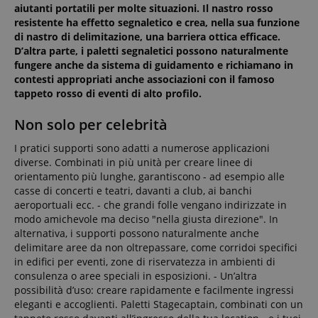
aiutanti portatili per molte situazioni. Il nastro rosso
resistente ha effetto segnaletico e crea, nella sua funzione
di nastro di delimitazione, una barriera ottica efficace.
D’altra parte, i paletti segnaletici possono naturalmente
fungere anche da sistema di guidamento e richiamano in
contesti appropriati anche associazioni con il famoso
tappeto rosso di eventi di alto profilo.
Non solo per celebrità
I pratici supporti sono adatti a numerose applicazioni
diverse. Combinati in più unità per creare linee di
orientamento più lunghe, garantiscono - ad esempio alle
casse di concerti e teatri, davanti a club, ai banchi
aeroportuali ecc. - che grandi folle vengano indirizzate in
modo amichevole ma deciso "nella giusta direzione". In
alternativa, i supporti possono naturalmente anche
delimitare aree da non oltrepassare, come corridoi specifici
in edifici per eventi, zone di riservatezza in ambienti di
consulenza o aree speciali in esposizioni. - Un’altra
possibilità d’uso: creare rapidamente e facilmente ingressi
eleganti e accoglienti. Paletti Stagecaptain, combinati con un