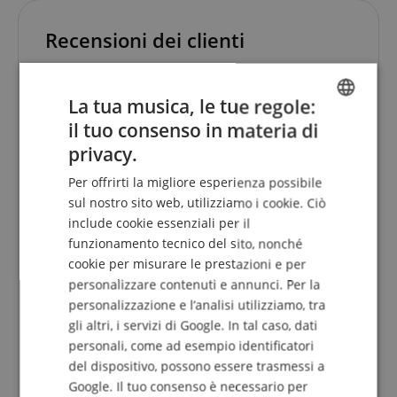
Recensioni dei clienti
La tua musica, le tue regole:
4.9
5.0
il tuo consenso in materia di
/
ENGLISH
privacy.
Basato su 20 Classificazioni
GERMAN
Visualizza tutte le recensioni
Per offrirti la migliore esperienza possibile
DUTCH
sul nostro sito web, utilizziamo i cookie. Ciò
5 Stelle
18
include cookie essenziali per il
FRENCH
4 Stelle
2
funzionamento tecnico del sito, nonché
3 Stelle
0
ITALIAN
cookie per misurare le prestazioni e per
2 Stelle
0
personalizzare contenuti e annunci. Per la
SPANISH
1 Stella
0
personalizzazione e l’analisi utilizziamo, tra
La revisione delle valutazioni è stata effettuata
gli altri, i servizi di Google. In tal caso, dati
come segue: Solo i clienti registrati nel nostro
personali, come ad esempio identificatori
negozio online e che hanno effettivamente
del dispositivo, possono essere trasmessi a
acquistato il prodotto da noi possono inviare una
Google. Il tuo consenso è necessario per
valutazione per l'articolo nel conto cliente.