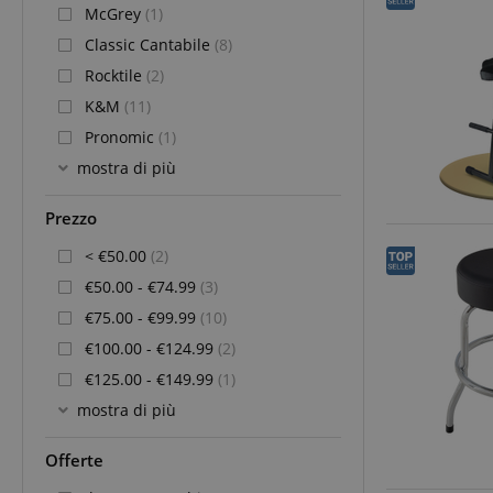
McGrey
(1)
Classic Cantabile
(8)
Rocktile
(2)
K&M
(11)
Pronomic
(1)
mostra di più
Prezzo
< €50.00
(2)
€50.00 - €74.99
(3)
€75.00 - €99.99
(10)
€100.00 - €124.99
(2)
€125.00 - €149.99
(1)
mostra di più
Offerte