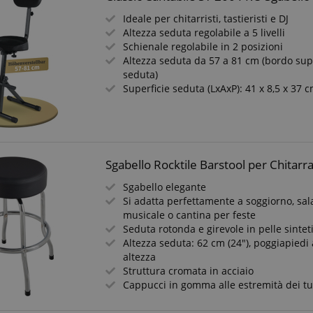
Ideale per chitarristi, tastieristi e DJ
Altezza seduta regolabile a 5 livelli
Schienale regolabile in 2 posizioni
Altezza seduta da 57 a 81 cm (bordo sup
seduta)
Superficie seduta (LxAxP): 41 x 8,5 x 37 
Sgabello Rocktile Barstool per Chitarr
Sgabello elegante
Si adatta perfettamente a soggiorno, sal
musicale o cantina per feste
Seduta rotonda e girevole in pelle sintet
Altezza seduta: 62 cm (24"), poggiapiedi
altezza
Struttura cromata in acciaio
Cappucci in gomma alle estremità dei tu