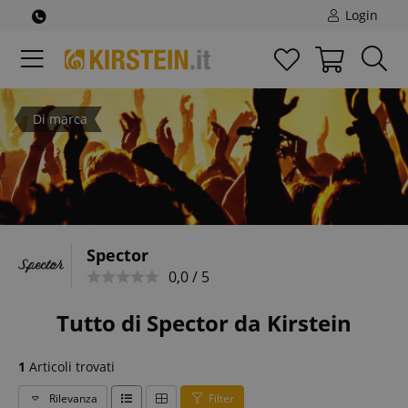
Login
Di marca
Spector
0,0 / 5
Tutto di Spector da Kirstein
1
Articoli trovati
Rilevanza
Filter