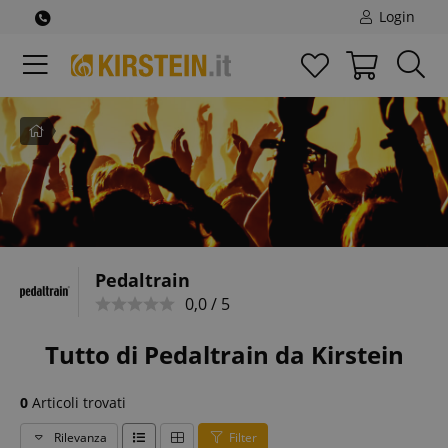
Login
Pagina
iniziale
Pedaltrain
0,0 / 5
Tutto di Pedaltrain da Kirstein
0
Articoli trovati
Rilevanza
Filter