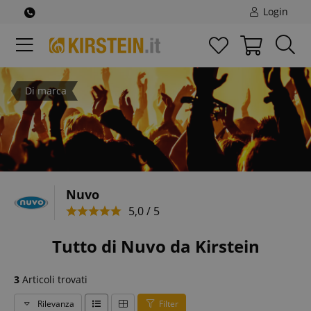
Login
Di marca
Nuvo
5,0 / 5
Tutto di Nuvo da Kirstein
3
Articoli trovati
Rilevanza
Filter