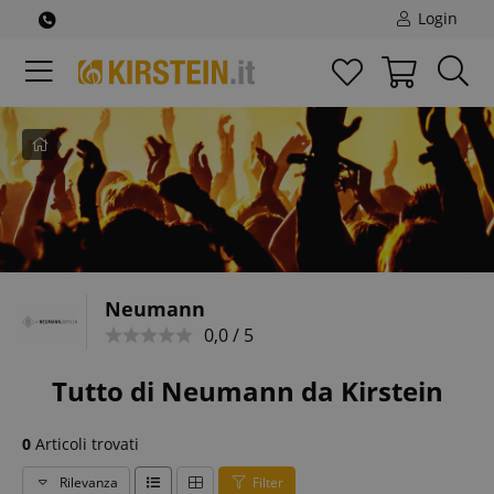
Login
Pagina
iniziale
Neumann
0,0 / 5
Tutto di Neumann da Kirstein
0
Articoli trovati
Rilevanza
Filter