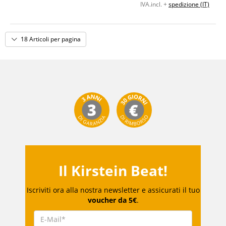
IVA.incl. +
spedizione (IT)
18 Articoli per pagina
Il Kirstein Beat!
Iscriviti ora alla nostra newsletter e assicurati il tuo
voucher da 5€
.