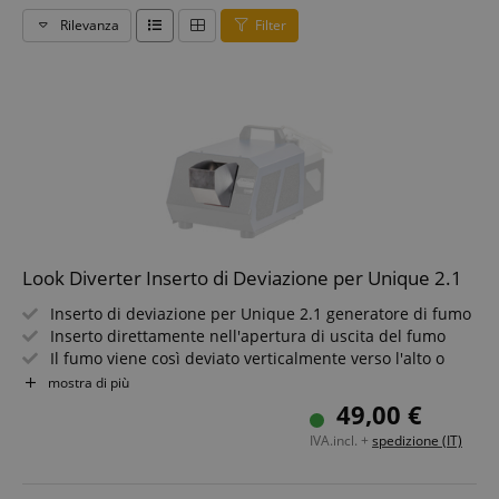
Rilevanza
Filter
Look Diverter Inserto di Deviazione per Unique 2.1
Inserto di deviazione per Unique 2.1 generatore di fumo
Inserto direttamente nell'apertura di uscita del fumo
Il fumo viene così deviato verticalmente verso l'alto o
parallelo al suolo
mostra di più
49,00 €
IVA.incl. +
spedizione (IT)