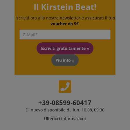
memorizzata.
Il Kirstein Beat!
La categoria
ICC qui fornita
si basa su
questo utilizzo.
Iscriviti ora alla nostra newsletter e assicurati il tuo
voucher da 5€
.
Iscriviti gratuitamente »
Più info »
+39-08599-60417
Di nuovo disponibile da lun. 10.08, 09:30
Ulteriori informazioni