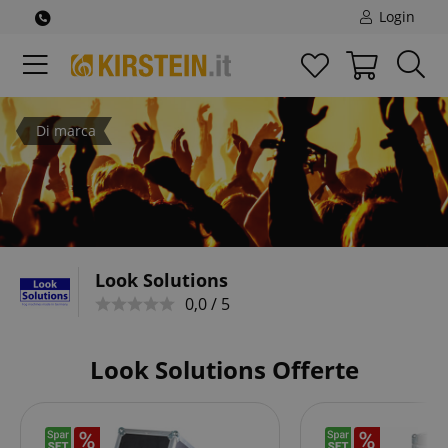
Login
Di marca
Look Solutions
0,0 / 5
Look Solutions Offerte