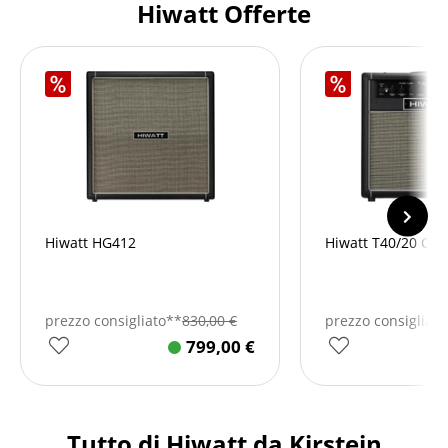
Hiwatt Offerte
Hiwatt HG412
Hiwatt T40/20 Co
prezzo consigliato**
830,00
€
prezzo consigliat
799,00
€
Tutto di Hiwatt da Kirstein