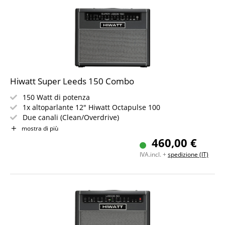
Hiwatt Super Leeds 150 Combo
150 Watt di potenza
1x altoparlante 12" Hiwatt Octapulse 100
Due canali (Clean/Overdrive)
Stadi di gain commutabili & riverbero a molla
mostra di più
Loop effetti e ingresso MP3
460,00 €
Uscita cuffie
IVA.incl. +
spedizione (IT)