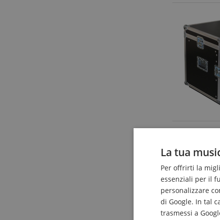
La tua music
Per offrirti la mig
essenziali per il 
personalizzare cont
di Google. In tal 
trasmessi a Google